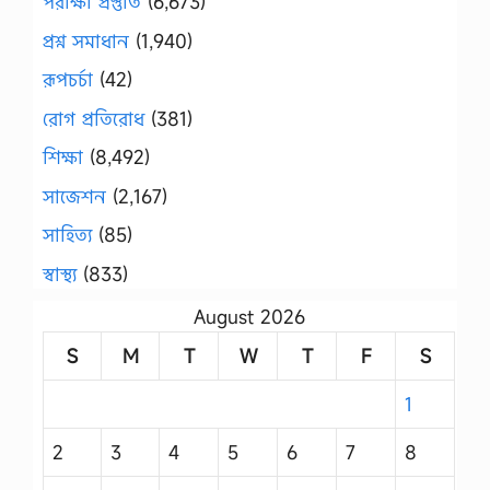
পরীক্ষা প্রস্তুতি
(6,673)
প্রশ্ন সমাধান
(1,940)
রূপচর্চা
(42)
রোগ প্রতিরোধ
(381)
শিক্ষা
(8,492)
সাজেশন
(2,167)
সাহিত্য
(85)
স্বাস্থ্য
(833)
August 2026
S
M
T
W
T
F
S
1
2
3
4
5
6
7
8