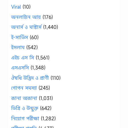
Viral
(10)
অনলাইনে আয়
(176)
অনার্স ও মাস্টার্স
(1,440)
ই-সার্ভিস
(60)
ইসলাম
(542)
এইচ এস সি
(1,561)
এসএসসি
(1,348)
ঔষধি উদ্ভিদ ও প্রাণী
(110)
গোপন সমস্যা
(245)
জানা অজানা
(1,031)
ডিগ্রি ও উন্মুক্ত
(642)
নিয়োগ পরীক্ষা
(1,282)