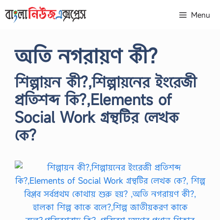
Skip
Menu
to
content
অতি নগরায়ণ কী?
শিল্পায়ন কী?,শিল্পায়নের ইংরেজী
প্রতিশব্দ কি?,Elements of
Social Work গ্রন্থটির লেখক
কে?