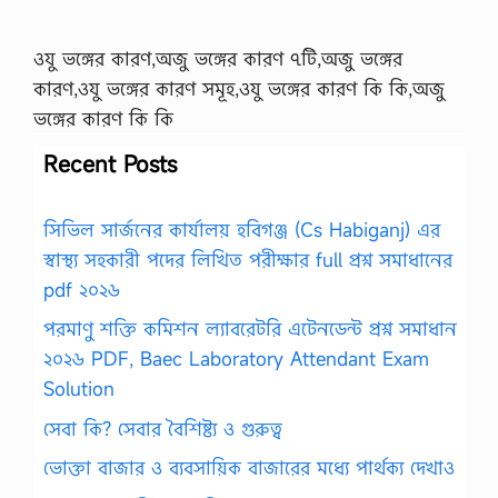
ওযু ভঙ্গের কারণ,অজু ভঙ্গের কারণ ৭টি,অজু ভঙ্গের
কারণ,ওযু ভঙ্গের কারণ সমূহ,ওযু ভঙ্গের কারণ কি কি,অজু
ভঙ্গের কারণ কি কি
Recent Posts
সিভিল সার্জনের কার্যালয় হবিগঞ্জ (Cs Habiganj) এর
স্বাস্থ্য সহকারী পদের লিখিত পরীক্ষার full প্রশ্ন সমাধানের
pdf ২০২৬
পরমাণু শক্তি কমিশন ল্যাবরেটরি এটেনডেন্ট প্রশ্ন সমাধান
২০২৬ PDF, Baec Laboratory Attendant Exam
Solution
সেবা কি? সেবার বৈশিষ্ট্য ও গুরুত্ব
ভোক্তা বাজার ও ব্যবসায়িক বাজারের মধ্যে পার্থক্য দেখাও