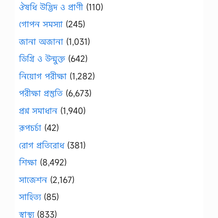
ঔষধি উদ্ভিদ ও প্রাণী
(110)
গোপন সমস্যা
(245)
জানা অজানা
(1,031)
ডিগ্রি ও উন্মুক্ত
(642)
নিয়োগ পরীক্ষা
(1,282)
পরীক্ষা প্রস্তুতি
(6,673)
প্রশ্ন সমাধান
(1,940)
রূপচর্চা
(42)
রোগ প্রতিরোধ
(381)
শিক্ষা
(8,492)
সাজেশন
(2,167)
সাহিত্য
(85)
স্বাস্থ্য
(833)