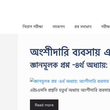
Skip
to
content
নিয়োগ পরীক্ষা
সাজেশন
প্রশ্ন সমাধান
পরীক্ষা
অংশীদারি ব্যবসায় এই
জ্ঞানমূলক প্রশ্ন -৪র্থ অধ্যা
এইচএসসি প্রস্তুতি চতুর্থ অধ্যায় অংশীদারি ব্যব
Read more