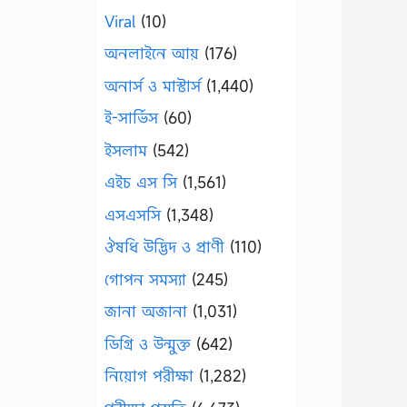
Viral
(10)
অনলাইনে আয়
(176)
অনার্স ও মাস্টার্স
(1,440)
ই-সার্ভিস
(60)
ইসলাম
(542)
এইচ এস সি
(1,561)
এসএসসি
(1,348)
ঔষধি উদ্ভিদ ও প্রাণী
(110)
গোপন সমস্যা
(245)
জানা অজানা
(1,031)
ডিগ্রি ও উন্মুক্ত
(642)
নিয়োগ পরীক্ষা
(1,282)