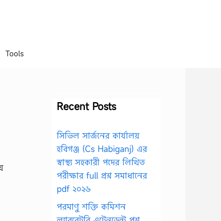
Tools
Recent Posts
সিভিল সার্জনের কার্যালয়
হবিগঞ্জ (Cs Habiganj) এর
স্বাস্থ্য সহকারী পদের লিখিত
ায়
পরীক্ষার full প্রশ্ন সমাধানের
pdf ২০২৬
পরমাণু শক্তি কমিশন
ল্যাবরেটরি এটেনডেন্ট প্রশ্ন