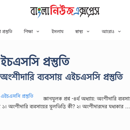
 প্রস্তুতি
শিক্ষা
ইসলাম
স্বাস্থ্য
আরোও
চএসসি প্রস্তুতি
য়: অংশীদারি ব্যবসায় এইচএসসি প্রস্তুতি
জ্ঞানমূলক প্রশ্ন -৪র্থ অধ্যায়: অংশীদারি ব্যবস
সায় ১। অংশীদারি ব্যবসায়ের মূলভিত্তি কী? ২। অংশীদারদের মধ্যকার …