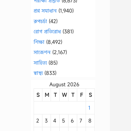
পরীক্ষা প্রস্তুতি
(6,673)
প্রশ্ন সমাধান
(1,940)
রূপচর্চা
(42)
রোগ প্রতিরোধ
(381)
শিক্ষা
(8,492)
সাজেশন
(2,167)
সাহিত্য
(85)
স্বাস্থ্য
(833)
August 2026
S
M
T
W
T
F
S
1
2
3
4
5
6
7
8