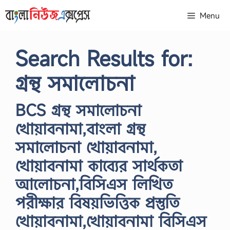
Skip
Menu
to
content
Search Results for:
গ্রন্থ সমালোচনা
BCS গ্রন্থ সমালোচনা
খোয়াবনামা,বাংলা গ্রন্থ
সমালোচনা খোয়াবনামা,
খোয়াবনামা কাব্যের সার্থকতা
আলোচনা,বিসিএস লিখিত
পরীক্ষার বিষয়ভিত্তিক প্রস্তুতি
খোয়াবনামা,খোয়াবনামা বিসিএস