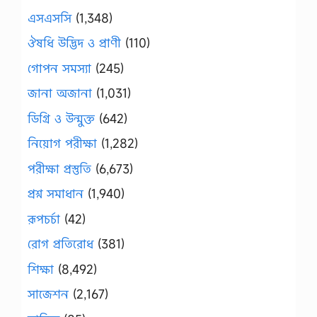
এসএসসি
(1,348)
ঔষধি উদ্ভিদ ও প্রাণী
(110)
গোপন সমস্যা
(245)
জানা অজানা
(1,031)
ডিগ্রি ও উন্মুক্ত
(642)
নিয়োগ পরীক্ষা
(1,282)
পরীক্ষা প্রস্তুতি
(6,673)
প্রশ্ন সমাধান
(1,940)
রূপচর্চা
(42)
রোগ প্রতিরোধ
(381)
শিক্ষা
(8,492)
সাজেশন
(2,167)