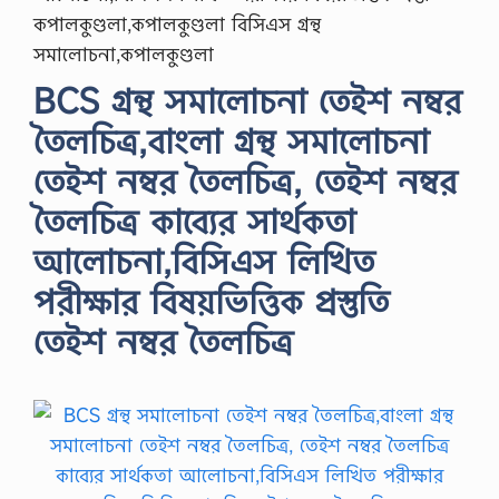
কপালকুণ্ডলা,কপালকুণ্ডলা বিসিএস গ্রন্থ
সমালোচনা,কপালকুণ্ডলা
BCS গ্রন্থ সমালোচনা তেইশ নম্বর
তৈলচিত্র,বাংলা গ্রন্থ সমালোচনা
তেইশ নম্বর তৈলচিত্র, তেইশ নম্বর
তৈলচিত্র কাব্যের সার্থকতা
আলোচনা,বিসিএস লিখিত
পরীক্ষার বিষয়ভিত্তিক প্রস্তুতি
তেইশ নম্বর তৈলচিত্র