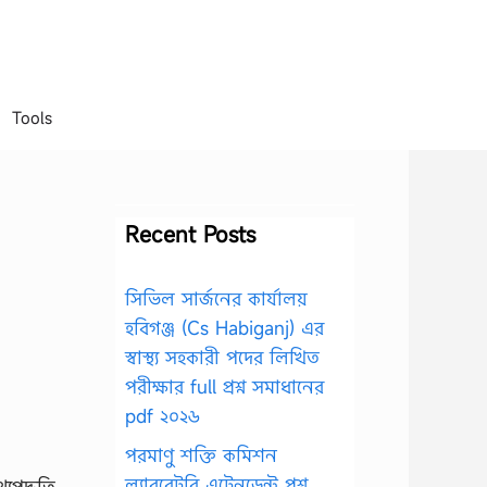
Tools
Recent Posts
সিভিল সার্জনের কার্যালয়
হবিগঞ্জ (Cs Habiganj) এর
স্বাস্থ্য সহকারী পদের লিখিত
পরীক্ষার full প্রশ্ন সমাধানের
pdf ২০২৬
পরমাণু শক্তি কমিশন
ল্যাবরেটরি এটেনডেন্ট প্রশ্ন
্যপদ্ধতি