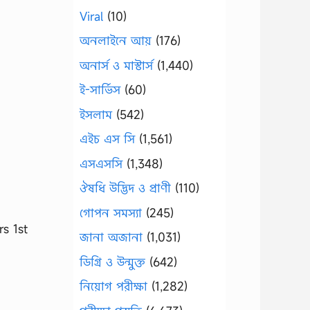
Viral
(10)
অনলাইনে আয়
(176)
অনার্স ও মাস্টার্স
(1,440)
ই-সার্ভিস
(60)
ইসলাম
(542)
এইচ এস সি
(1,561)
এসএসসি
(1,348)
ঔষধি উদ্ভিদ ও প্রাণী
(110)
গোপন সমস্যা
(245)
rs 1st
জানা অজানা
(1,031)
ডিগ্রি ও উন্মুক্ত
(642)
নিয়োগ পরীক্ষা
(1,282)