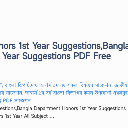
ors 1st Year Suggestions,Bangl
 Year Suggestions PDF Free
estions,Bangla Department Honors 1st Year Suggestions
 1st Year All Subject …