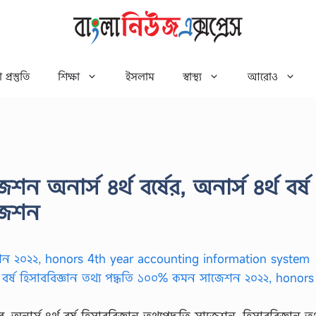
 প্রস্তুতি
শিক্ষা
ইসলাম
স্বাস্থ্য
আরোও
শন অনার্স ৪র্থ বর্ষের, অনার্স ৪র্থ বর্ষ
াজেশন
র, অনার্স ৪র্থ বর্ষ হিসাববিজ্ঞান তথ্যপদ্ধতি সাজেশন, হিসাববিজ্ঞান তথ