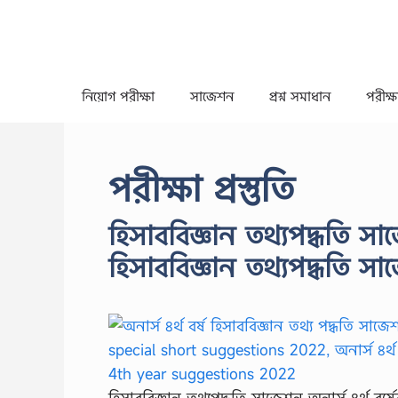
Skip
to
content
নিয়োগ পরীক্ষা
সাজেশন
প্রশ্ন সমাধান
পরীক্ষা
পরীক্ষা প্রস্তুতি
হিসাববিজ্ঞান তথ্যপদ্ধতি সাজে
হিসাববিজ্ঞান তথ্যপদ্ধতি স
হিসাববিজ্ঞান তথ্যপদ্ধতি সাজেশন অনার্স ৪র্থ বর্ষে