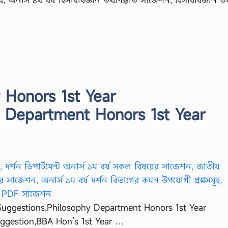
 Honors 1st Year
y Department Honors 1st Year
Suggestions,Philosophy Department Honors 1st Year
ggestion,BBA Hon’s 1st Year …