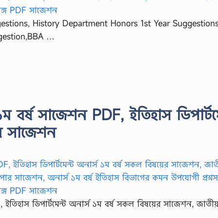
estions, History Department Honors 1st Year Suggestio
gestion,BBA …
 ১ম বর্ষ সাজেশন PDF, ইতিহাস ডিপার্টম
ের সাজেশন
, ইতিহাস ডিপার্টমেন্ট অনার্স ১ম বর্ষ সকল বিষয়ের সাজেশন, জাতীয