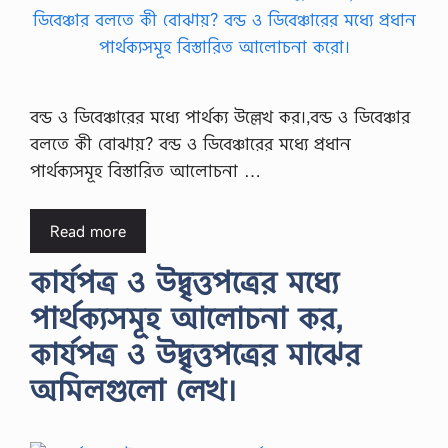
বন্ড ও ডিবেঞ্চারের মধ্যে পার্থক্য উল্লেখ কর।,বন্ড ও ডিবেঞ্চার
বলতে কী বোঝায়? বন্ড ও ডিবেঞ্চারের মধ্যে প্রধান
পার্থক্যসমূহ বিস্তারিত আলোচনা …
Read more
কার্যপত্র ও উদ্বৃত্তপত্রের মধ্যে
পার্থক্যসমূহ আলোচনা কর,
কার্যপত্র ও উদ্বৃত্তপত্রের মাঝের
অমিলগুলো লেখ।