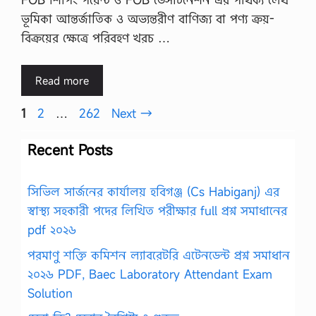
ভূমিকা আন্তর্জাতিক ও অভ্যন্তরীণ বাণিজ্য বা পণ্য ক্রয়-
বিক্রয়ের ক্ষেত্রে পরিবহণ খরচ …
Read more
Page
Page
Page
1
2
…
262
Next
→
Recent Posts
সিভিল সার্জনের কার্যালয় হবিগঞ্জ (Cs Habiganj) এর
স্বাস্থ্য সহকারী পদের লিখিত পরীক্ষার full প্রশ্ন সমাধানের
pdf ২০২৬
পরমাণু শক্তি কমিশন ল্যাবরেটরি এটেনডেন্ট প্রশ্ন সমাধান
২০২৬ PDF, Baec Laboratory Attendant Exam
Solution