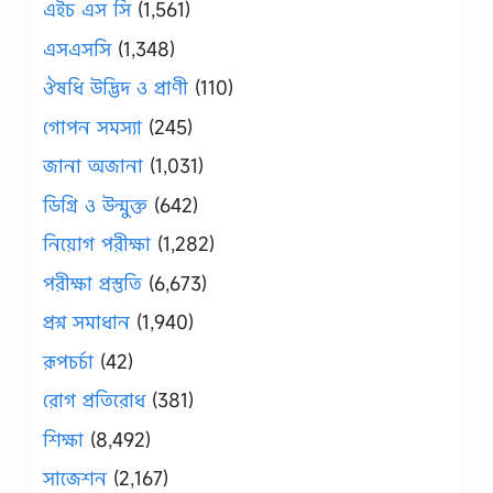
এইচ এস সি
(1,561)
এসএসসি
(1,348)
ঔষধি উদ্ভিদ ও প্রাণী
(110)
গোপন সমস্যা
(245)
জানা অজানা
(1,031)
ডিগ্রি ও উন্মুক্ত
(642)
নিয়োগ পরীক্ষা
(1,282)
পরীক্ষা প্রস্তুতি
(6,673)
প্রশ্ন সমাধান
(1,940)
রূপচর্চা
(42)
রোগ প্রতিরোধ
(381)
শিক্ষা
(8,492)
সাজেশন
(2,167)