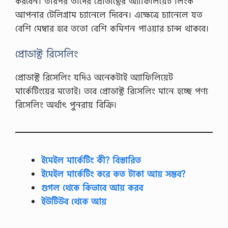
করবেন। তারপর তাদের প্রোডাক্টের অ্যাফিলিয়েট লিংক
আপনার টেলিগ্রাম চ্যানেলে দিবেন। এক্ষেত্রে চ্যানেলে যত
বেশি মেম্বার হবে ততো বেশি কমিশন পাওয়ার চান্স থাকবে।
প্রোডাক্ট রিসেলিং
প্রোডাক্ট রিসেলিং যদিও অনেকটাই অ্যাফিলিয়েট
মার্কেটিংয়ের মতোই। তবে প্রোডাক্ট রিসেলিং মানে হচ্ছে পণ্য
রিসেলিং অর্থাৎ পুনরায় বিক্রি।
ইমেইল মার্কেটিং কী? বিস্তারিত
ইমেইল মার্কেটিং করে কত টাকা আয় সম্ভব?
গুগল থেকে কিভাবে আয় করব
ইউটিউব থেকে আয়