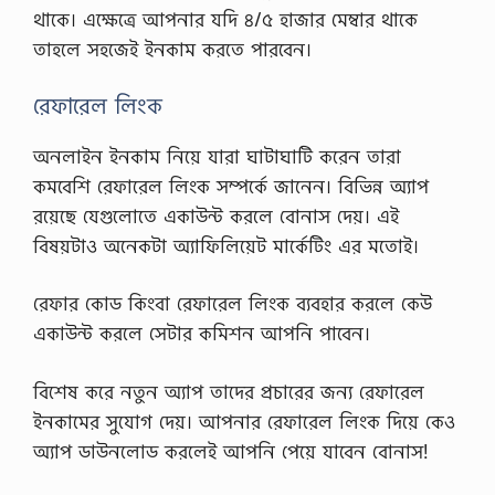
থাকে। এক্ষেত্রে আপনার যদি ৪/৫ হাজার মেম্বার থাকে
তাহলে সহজেই ইনকাম করতে পারবেন।
রেফারেল লিংক
অনলাইন ইনকাম নিয়ে যারা ঘাটাঘাটি করেন তারা
কমবেশি রেফারেল লিংক সম্পর্কে জানেন। বিভিন্ন অ্যাপ
রয়েছে যেগুলোতে একাউন্ট করলে বোনাস দেয়। এই
বিষয়টাও অনেকটা অ্যাফিলিয়েট মার্কেটিং এর মতোই।
রেফার কোড কিংবা রেফারেল লিংক ব্যবহার করলে কেউ
একাউন্ট করলে সেটার কমিশন আপনি পাবেন।
বিশেষ করে নতুন অ্যাপ তাদের প্রচারের জন্য রেফারেল
ইনকামের সুযোগ দেয়। আপনার রেফারেল লিংক দিয়ে কেও
অ্যাপ ডাউনলোড করলেই আপনি পেয়ে যাবেন বোনাস!