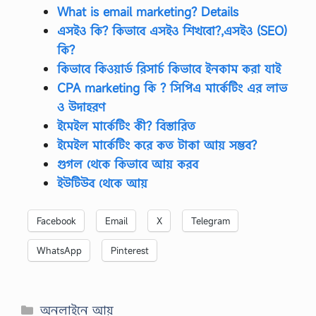
What is email marketing? Details
এসইও কি? কিভাবে এসইও শিখবো?,এসইও (SEO)
কি?
কিভাবে কিওয়ার্ড রিসার্চ কিভাবে ইনকাম করা যাই
CPA marketing কি ? সিপিএ মার্কেটিং এর লাভ
ও উদাহরণ
ইমেইল মার্কেটিং কী? বিস্তারিত
ইমেইল মার্কেটিং করে কত টাকা আয় সম্ভব?
গুগল থেকে কিভাবে আয় করব
ইউটিউব থেকে আয়
Facebook
Email
X
Telegram
WhatsApp
Pinterest
Categories
অনলাইনে আয়