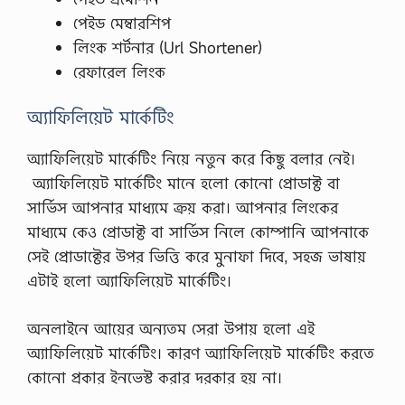
পেইড মেম্বারশিপ
লিংক শর্টনার (Url Shortener)
রেফারেল লিংক
অ্যাফিলিয়েট মার্কেটিং
অ্যাফিলিয়েট মার্কেটিং নিয়ে নতুন করে কিছু বলার নেই।
অ্যাফিলিয়েট মার্কেটিং মানে হলো কোনো প্রোডাক্ট বা
সার্ভিস আপনার মাধ্যমে ক্রয় করা। আপনার লিংকের
মাধ্যমে কেও প্রোডাক্ট বা সার্ভিস নিলে কোম্পানি আপনাকে
সেই প্রোডাক্টের উপর ভিত্তি করে মুনাফা দিবে, সহজ ভাষায়
এটাই হলো অ্যাফিলিয়েট মার্কেটিং।
অনলাইনে আয়ের অন্যতম সেরা উপায় হলো এই
অ্যাফিলিয়েট মার্কেটিং। কারণ অ্যাফিলিয়েট মার্কেটিং করতে
কোনো প্রকার ইনভেস্ট করার দরকার হয় না।