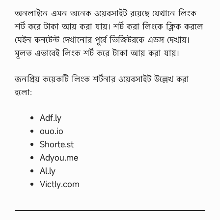
অনলাইনে এমন অনেক ওয়েবসাইট রয়েছে যেখানে লিংক
শর্ট করে টাকা আয় করা যায়। শর্ট করা লিংকে ক্লিক করলে
মেইন কনটেন্ট দেখানোর পূর্বে ভিজিটরকে এডস দেখায়।
মূলত এভাবেই লিংক শর্ট করে টাকা আয় করা যায়।
জনপ্রিয় কয়েকটি লিংক শর্টনার ওয়েবসাইট উল্লেখ করা
হলো:
Adf.ly
ouo.io
Shorte.st
Adyou.me
Al.ly
Victly.com