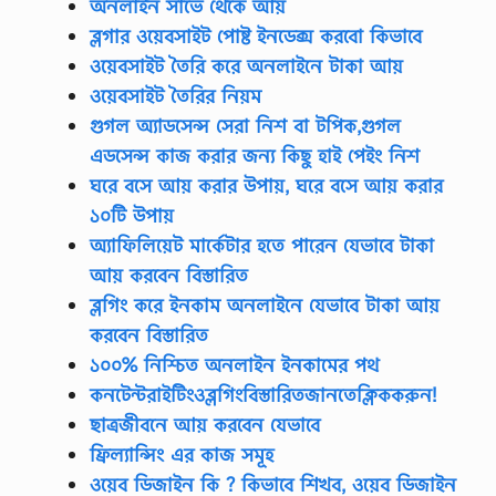
অনলাইন সার্ভে থেকে আয়
ব্লগার ওয়েবসাইট পোষ্ট ইনডেক্স করবো কিভাবে
ওয়েবসাইট তৈরি করে অনলাইনে টাকা আয়
ওয়েবসাইট তৈরির নিয়ম
গুগল অ্যাডসেন্স সেরা নিশ বা টপিক,গুগল
এডসেন্স কাজ করার জন্য কিছু হাই পেইং নিশ
ঘরে বসে আয় করার উপায়, ঘরে বসে আয় করার
১০টি উপায়
অ্যাফিলিয়েট মার্কেটার হতে পারেন যেভাবে টাকা
আয় করবেন বিস্তারিত
ব্লগিং করে ইনকাম অনলাইনে যেভাবে টাকা আয়
করবেন বিস্তারিত
১০০% নিশ্চিত অনলাইন ইনকামের পথ
কনটেন্টরাইটিংওব্লগিংবিস্তারিতজানতেক্লিককরুন!
ছাত্রজীবনে আয় করবেন যেভাবে
ফ্রিল্যান্সিং এর কাজ সমূহ
ওয়েব ডিজাইন কি ? কিভাবে শিখব, ওয়েব ডিজাইন