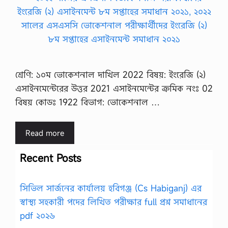
শ্রেণি: ১০ম ভোকেশনাল দাখিল 2022 বিষয়: ইংরেজি (২)
এসাইনমেন্টেরের উত্তর 2021 এসাইনমেন্টের ক্রমিক নংঃ 02
বিষয় কোডঃ 1922 বিভাগ: ভোকেশনাল …
Read more
Recent Posts
সিভিল সার্জনের কার্যালয় হবিগঞ্জ (Cs Habiganj) এর
স্বাস্থ্য সহকারী পদের লিখিত পরীক্ষার full প্রশ্ন সমাধানের
pdf ২০২৬