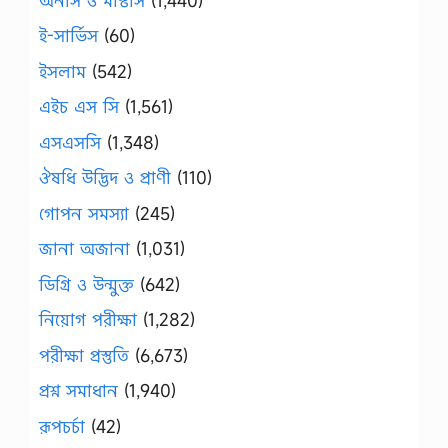
অনার্স ও মাস্টার্স
(1,440)
ই-সার্ভিস
(60)
ইসলাম
(542)
এইচ এস সি
(1,561)
এসএসসি
(1,348)
ঔষধি উদ্ভিদ ও প্রাণী
(110)
গোপন সমস্যা
(245)
জানা অজানা
(1,031)
ডিগ্রি ও উন্মুক্ত
(642)
নিয়োগ পরীক্ষা
(1,282)
পরীক্ষা প্রস্তুতি
(6,673)
প্রশ্ন সমাধান
(1,940)
রূপচর্চা
(42)