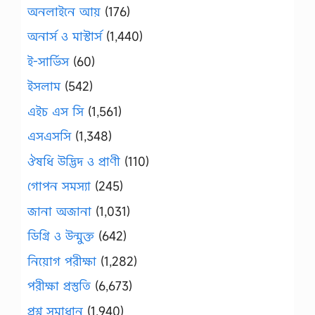
অনলাইনে আয়
(176)
অনার্স ও মাস্টার্স
(1,440)
ই-সার্ভিস
(60)
ইসলাম
(542)
এইচ এস সি
(1,561)
এসএসসি
(1,348)
ঔষধি উদ্ভিদ ও প্রাণী
(110)
গোপন সমস্যা
(245)
জানা অজানা
(1,031)
ডিগ্রি ও উন্মুক্ত
(642)
নিয়োগ পরীক্ষা
(1,282)
পরীক্ষা প্রস্তুতি
(6,673)
প্রশ্ন সমাধান
(1,940)