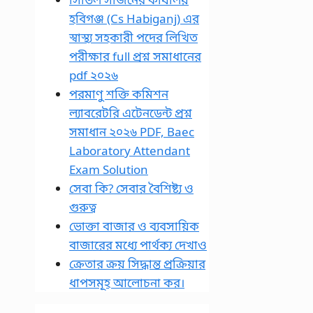
হবিগঞ্জ (Cs Habiganj) এর
স্বাস্থ্য সহকারী পদের লিখিত
পরীক্ষার full প্রশ্ন সমাধানের
pdf ২০২৬
পরমাণু শক্তি কমিশন
ল্যাবরেটরি এটেনডেন্ট প্রশ্ন
সমাধান ২০২৬ PDF, Baec
Laboratory Attendant
Exam Solution
সেবা কি? সেবার বৈশিষ্ট্য ও
গুরুত্ব
ভোক্তা বাজার ও ব্যবসায়িক
বাজারের মধ্যে পার্থক্য দেখাও
ক্রেতার ক্রয় সিদ্ধান্ত প্রক্রিয়ার
ধাপসমূহ আলোচনা কর।