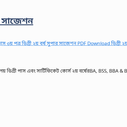
্র সাজেশন
লয় ডিগ্রী পাস এবং সার্টিফিকেট কোর্স ২য় বর্ষেরBA, BSS, BBA & B