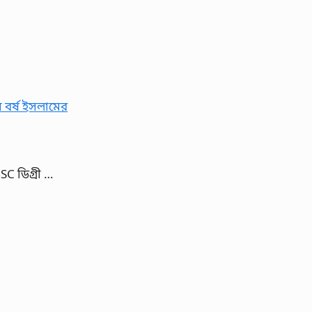
SC ডিগ্রী …