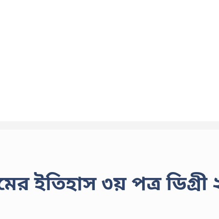
 ইতিহাস ৩য় পত্র ডিগ্রী 