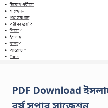
নিয়োগ পরীক্ষা
সাজেশন
প্রশ্ন সমাধান
পরীক্ষা প্রস্তুতি
শিক্ষা
ইসলাম
স্বাস্থ্য
আরোও
Tools
PDF Download ইসলামের
বর্ষ সুপার সাজেশন