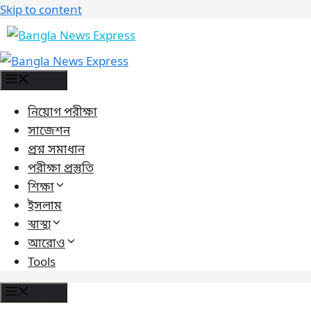
Skip to content
Menu
নিয়োগ পরীক্ষা
সাজেশন
প্রশ্ন সমাধান
পরীক্ষা প্রস্তুতি
শিক্ষা
ইসলাম
স্বাস্থ্য
আরোও
Tools
Menu