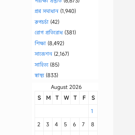
পরীক্ষা প্রস্তুতি
(6,673)
প্রশ্ন সমাধান
(1,940)
রূপচর্চা
(42)
রোগ প্রতিরোধ
(381)
শিক্ষা
(8,492)
সাজেশন
(2,167)
সাহিত্য
(85)
স্বাস্থ্য
(833)
August 2026
S
M
T
W
T
F
S
1
2
3
4
5
6
7
8