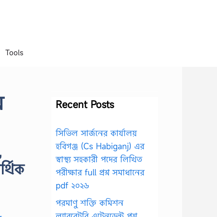
Tools
ম
Recent Posts
সিভিল সার্জনের কার্যালয়
হবিগঞ্জ (Cs Habiganj) এর
,
স্বাস্থ্য সহকারী পদের লিখিত
র্থিক
পরীক্ষার full প্রশ্ন সমাধানের
pdf ২০২৬
পরমাণু শক্তি কমিশন
ল্যাবরেটরি এটেনডেন্ট প্রশ্ন