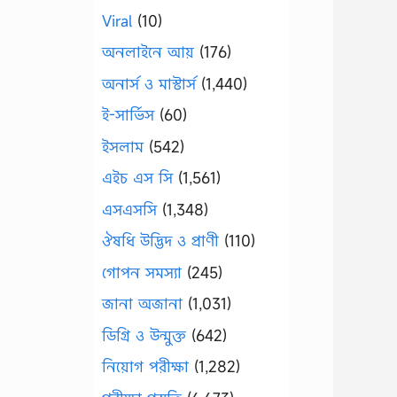
Viral
(10)
অনলাইনে আয়
(176)
অনার্স ও মাস্টার্স
(1,440)
ই-সার্ভিস
(60)
ইসলাম
(542)
এইচ এস সি
(1,561)
এসএসসি
(1,348)
ঔষধি উদ্ভিদ ও প্রাণী
(110)
গোপন সমস্যা
(245)
জানা অজানা
(1,031)
ডিগ্রি ও উন্মুক্ত
(642)
নিয়োগ পরীক্ষা
(1,282)