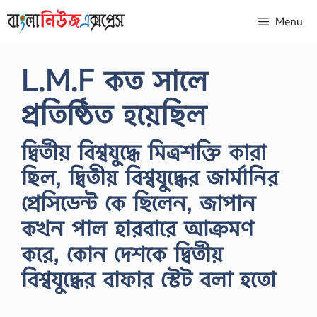
Skip
Menu
to
content
L.M.F কত সালে
প্রতিষ্ঠিত হয়েছিল
দ্বিতীয় বিশ্বযুদ্ধে মিত্রশক্তি কারা
ছিল, দ্বিতীয় বিশ্বযুদ্ধের জার্মানির
প্রেসিডেন্ট কে ছিলেন, জাপান
কখন পাল হারবারে আক্রমণ
করে, কোন দেশকে দ্বিতীয়
বিশ্বযুদ্ধের বাফার স্টেট বলা হতো