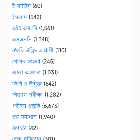
ই-সার্ভিস
(60)
ইসলাম
(542)
এইচ এস সি
(1,561)
এসএসসি
(1,348)
ঔষধি উদ্ভিদ ও প্রাণী
(110)
গোপন সমস্যা
(245)
জানা অজানা
(1,031)
ডিগ্রি ও উন্মুক্ত
(642)
নিয়োগ পরীক্ষা
(1,282)
পরীক্ষা প্রস্তুতি
(6,673)
প্রশ্ন সমাধান
(1,940)
রূপচর্চা
(42)
রোগ প্রতিরোধ
(381)