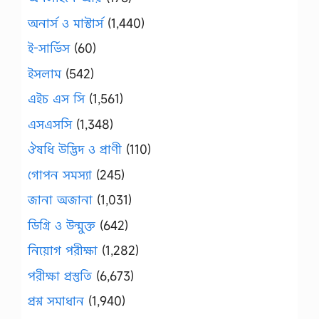
অনার্স ও মাস্টার্স
(1,440)
ই-সার্ভিস
(60)
ইসলাম
(542)
এইচ এস সি
(1,561)
এসএসসি
(1,348)
ঔষধি উদ্ভিদ ও প্রাণী
(110)
গোপন সমস্যা
(245)
জানা অজানা
(1,031)
ডিগ্রি ও উন্মুক্ত
(642)
নিয়োগ পরীক্ষা
(1,282)
পরীক্ষা প্রস্তুতি
(6,673)
প্রশ্ন সমাধান
(1,940)