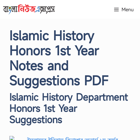
Skip
Menu
to
content
Islamic History
Honors 1st Year
Notes and
Suggestions PDF
Islamic History Department
Honors 1st Year
Suggestions