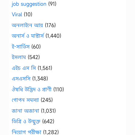
job suggestion
(91)
Viral
(10)
অনলাইনে আয়
(176)
অনার্স ও মাস্টার্স
(1,440)
ই-সার্ভিস
(60)
ইসলাম
(542)
এইচ এস সি
(1,561)
এসএসসি
(1,348)
ঔষধি উদ্ভিদ ও প্রাণী
(110)
গোপন সমস্যা
(245)
জানা অজানা
(1,031)
ডিগ্রি ও উন্মুক্ত
(642)
নিয়োগ পরীক্ষা
(1,282)