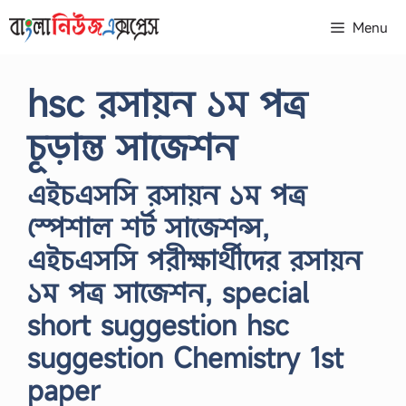
Skip
Menu
to
content
hsc রসায়ন ১ম পত্র
চূড়ান্ত সাজেশন
এইচএসসি রসায়ন ১ম পত্র
স্পেশাল শর্ট সাজেশন্স,
এইচএসসি পরীক্ষার্থীদের রসায়ন
১ম পত্র সাজেশন, special
short suggestion hsc
suggestion Chemistry 1st
paper