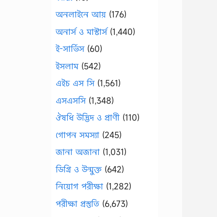
অনলাইনে আয়
(176)
অনার্স ও মাস্টার্স
(1,440)
ই-সার্ভিস
(60)
ইসলাম
(542)
এইচ এস সি
(1,561)
এসএসসি
(1,348)
ঔষধি উদ্ভিদ ও প্রাণী
(110)
গোপন সমস্যা
(245)
জানা অজানা
(1,031)
ডিগ্রি ও উন্মুক্ত
(642)
নিয়োগ পরীক্ষা
(1,282)
পরীক্ষা প্রস্তুতি
(6,673)