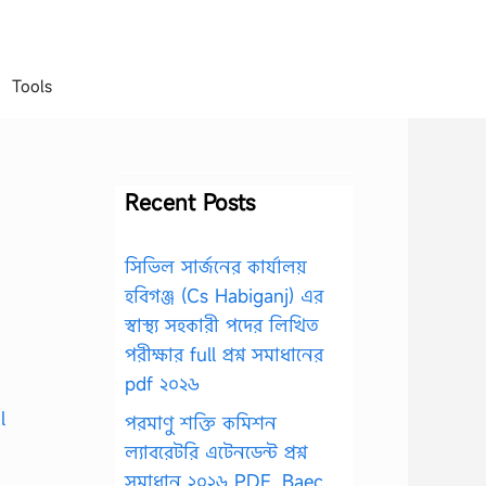
Tools
Recent Posts
সিভিল সার্জনের কার্যালয়
হবিগঞ্জ (Cs Habiganj) এর
স্বাস্থ্য সহকারী পদের লিখিত
পরীক্ষার full প্রশ্ন সমাধানের
pdf ২০২৬
পরমাণু শক্তি কমিশন
ল্যাবরেটরি এটেনডেন্ট প্রশ্ন
সমাধান ২০২৬ PDF, Baec