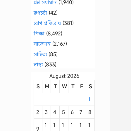
প্রশ্ন সমাধান
(1,940)
রূপচর্চা
(42)
রোগ প্রতিরোধ
(381)
শিক্ষা
(8,492)
সাজেশন
(2,167)
সাহিত্য
(85)
স্বাস্থ্য
(833)
August 2026
S
M
T
W
T
F
S
1
2
3
4
5
6
7
8
1
1
1
1
1
1
9