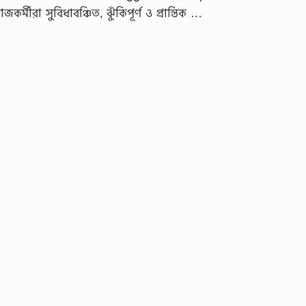
ীরা সুবিধাবঞ্চিত, ঝুঁকিপূর্ণ ও প্রান্তিক …