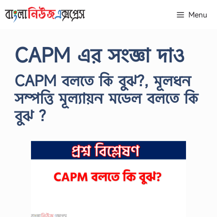
Skip
Menu
to
content
CAPM এর সংজ্ঞা দাও
CAPM বলতে কি বুঝ?, মূলধন
সম্পত্তি মূল্যায়ন মডেল বলতে কি
বুঝ ?