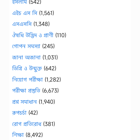
ইসলাম
(542)
এইচ এস সি
(1,561)
এসএসসি
(1,348)
ঔষধি উদ্ভিদ ও প্রাণী
(110)
গোপন সমস্যা
(245)
জানা অজানা
(1,031)
ডিগ্রি ও উন্মুক্ত
(642)
নিয়োগ পরীক্ষা
(1,282)
পরীক্ষা প্রস্তুতি
(6,673)
প্রশ্ন সমাধান
(1,940)
রূপচর্চা
(42)
রোগ প্রতিরোধ
(381)
শিক্ষা
(8,492)