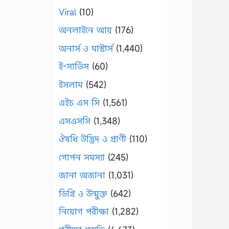
Viral
(10)
অনলাইনে আয়
(176)
অনার্স ও মাস্টার্স
(1,440)
ই-সার্ভিস
(60)
ইসলাম
(542)
এইচ এস সি
(1,561)
এসএসসি
(1,348)
ঔষধি উদ্ভিদ ও প্রাণী
(110)
গোপন সমস্যা
(245)
জানা অজানা
(1,031)
ডিগ্রি ও উন্মুক্ত
(642)
নিয়োগ পরীক্ষা
(1,282)