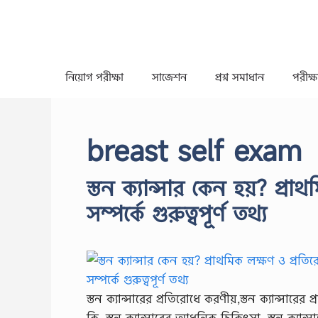
Skip
to
content
নিয়োগ পরীক্ষা
সাজেশন
প্রশ্ন সমাধান
পরীক্ষা
breast self exam
স্তন ক্যান্সার কেন হয়? প্রা
সম্পর্কে গুরুত্বপূর্ণ তথ্য
স্তন ক্যান্সারের প্রতিরোধে করণীয়,স্তন ক্যান্সারের 
কি, স্তন ক্যান্সারের আধুনিক চিকিৎসা, স্তন ক্যান্স