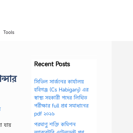
Tools
Recent Posts
ন্সার
সিভিল সার্জনের কার্যালয়
হবিগঞ্জ (Cs Habiganj) এর
স্বাস্থ্য সহকারী পদের লিখিত
পরীক্ষার full প্রশ্ন সমাধানের
pdf ২০২৬
পরমাণু শক্তি কমিশন
রা যায়
ল্যাবরেটরি এটেনডেন্ট প্রশ্ন