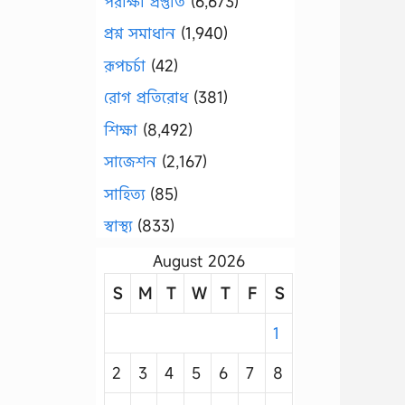
পরীক্ষা প্রস্তুতি
(6,673)
প্রশ্ন সমাধান
(1,940)
রূপচর্চা
(42)
রোগ প্রতিরোধ
(381)
শিক্ষা
(8,492)
সাজেশন
(2,167)
সাহিত্য
(85)
স্বাস্থ্য
(833)
August 2026
S
M
T
W
T
F
S
1
2
3
4
5
6
7
8