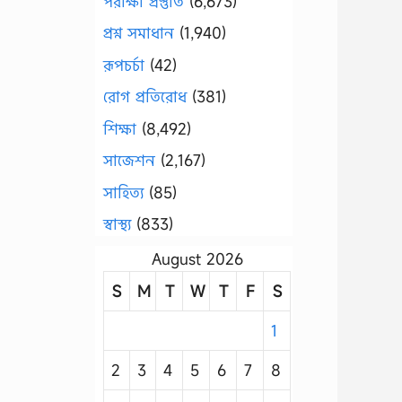
পরীক্ষা প্রস্তুতি
(6,673)
প্রশ্ন সমাধান
(1,940)
রূপচর্চা
(42)
রোগ প্রতিরোধ
(381)
শিক্ষা
(8,492)
সাজেশন
(2,167)
সাহিত্য
(85)
স্বাস্থ্য
(833)
August 2026
S
M
T
W
T
F
S
1
2
3
4
5
6
7
8