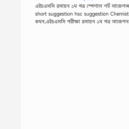
এইচএসসি রসায়ন ১ম পত্র স্পেশাল শর্ট সাজেশন্স
short suggestion hsc suggestion Chemist
কমন,এইচএসসি পরীক্ষা রসায়ন ১ম পত্র সাজেশন