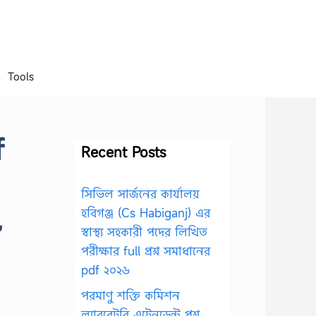
Tools
f
Recent Posts
সিভিল সার্জনের কার্যালয়
হবিগঞ্জ (Cs Habiganj) এর
,
স্বাস্থ্য সহকারী পদের লিখিত
পরীক্ষার full প্রশ্ন সমাধানের
pdf ২০২৬
পরমাণু শক্তি কমিশন
ল্যাবরেটরি এটেনডেন্ট প্রশ্ন