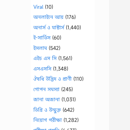
Viral
(10)
অনলাইনে আয়
(176)
অনার্স ও মাস্টার্স
(1,440)
ই-সার্ভিস
(60)
ইসলাম
(542)
এইচ এস সি
(1,561)
এসএসসি
(1,348)
ঔষধি উদ্ভিদ ও প্রাণী
(110)
গোপন সমস্যা
(245)
জানা অজানা
(1,031)
ডিগ্রি ও উন্মুক্ত
(642)
নিয়োগ পরীক্ষা
(1,282)