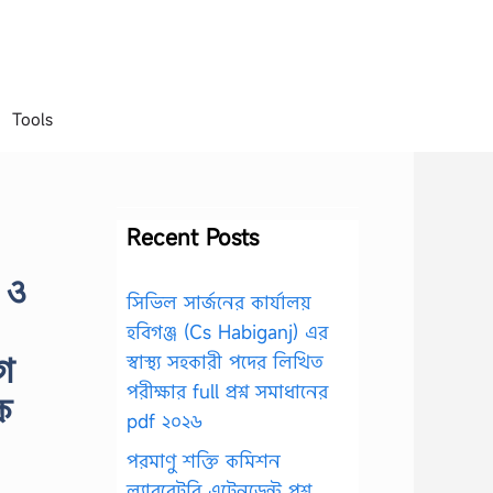
Tools
Recent Posts
 ও
সিভিল সার্জনের কার্যালয়
হবিগঞ্জ (Cs Habiganj) এর
গ
স্বাস্থ্য সহকারী পদের লিখিত
পরীক্ষার full প্রশ্ন সমাধানের
ক
pdf ২০২৬
পরমাণু শক্তি কমিশন
ল্যাবরেটরি এটেনডেন্ট প্রশ্ন