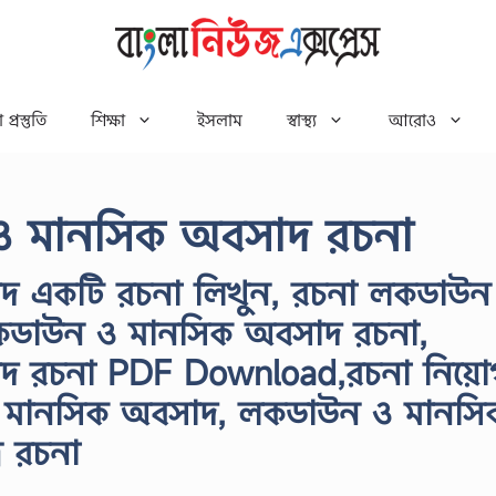
 প্রস্তুতি
শিক্ষা
ইসলাম
স্বাস্থ্য
আরোও
 ও মানসিক অবসাদ রচনা
 একটি রচনা লিখুন, রচনা লকডাউন
কডাউন ও মানসিক অবসাদ রচনা,
দ রচনা PDF Download,রচনা নিয়ো
 মানসিক অবসাদ, লকডাউন ও মানসি
র রচনা