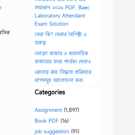
সমাধান ২০২৬ PDF, Baec
Laboratory Attendant
Exam Solution
নসিক
সেবা কি? সেবার বৈশিষ্ট্য ও
গুরুত্ব
ভোক্তা বাজার ও ব্যবসায়িক
বাজারের মধ্যে পার্থক্য দেখাও
ক্রেতার ক্রয় সিদ্ধান্ত প্রক্রিয়ার
ধাপসমূহ আলোচনা কর।
Categories
Assignment
(1,897)
Book PDF
(16)
job suggestion
(91)