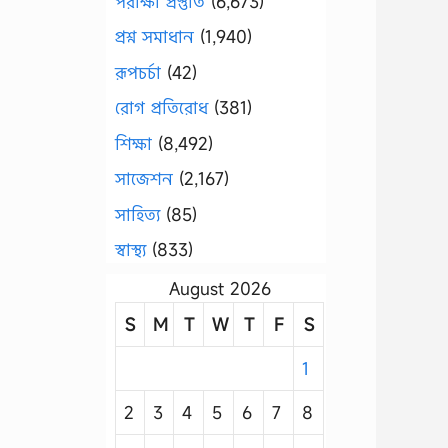
পরীক্ষা প্রস্তুতি
(6,673)
প্রশ্ন সমাধান
(1,940)
রূপচর্চা
(42)
রোগ প্রতিরোধ
(381)
শিক্ষা
(8,492)
সাজেশন
(2,167)
সাহিত্য
(85)
স্বাস্থ্য
(833)
August 2026
S
M
T
W
T
F
S
1
2
3
4
5
6
7
8