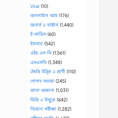
Viral
(10)
অনলাইনে আয়
(176)
অনার্স ও মাস্টার্স
(1,440)
ই-সার্ভিস
(60)
ইসলাম
(542)
এইচ এস সি
(1,561)
এসএসসি
(1,348)
ঔষধি উদ্ভিদ ও প্রাণী
(110)
গোপন সমস্যা
(245)
জানা অজানা
(1,031)
ডিগ্রি ও উন্মুক্ত
(642)
নিয়োগ পরীক্ষা
(1,282)