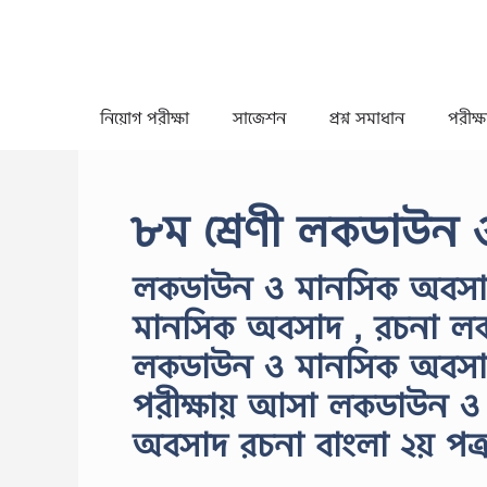
Skip
to
content
নিয়োগ পরীক্ষা
সাজেশন
প্রশ্ন সমাধান
পরীক্ষা
৮ম শ্রেণী লকডাউন
লকডাউন ও মানসিক অবসাদ
মানসিক অবসাদ , রচনা ল
লকডাউন ও মানসিক অবসা
পরীক্ষায় আসা লকডাউন ও
অবসাদ রচনা বাংলা ২য় পত্