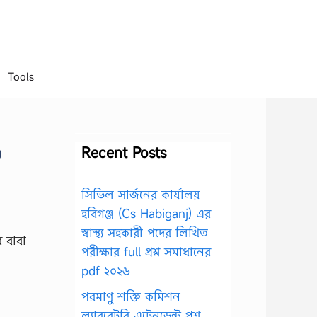
Tools
১
Recent Posts
সিভিল সার্জনের কার্যালয়
হবিগঞ্জ (Cs Habiganj) এর
স্বাস্থ্য সহকারী পদের লিখিত
র বাবা
পরীক্ষার full প্রশ্ন সমাধানের
pdf ২০২৬
পরমাণু শক্তি কমিশন
ল্যাবরেটরি এটেনডেন্ট প্রশ্ন