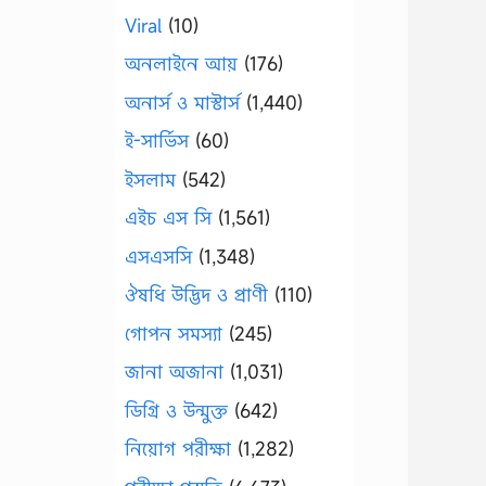
Viral
(10)
অনলাইনে আয়
(176)
অনার্স ও মাস্টার্স
(1,440)
ই-সার্ভিস
(60)
ইসলাম
(542)
এইচ এস সি
(1,561)
এসএসসি
(1,348)
ঔষধি উদ্ভিদ ও প্রাণী
(110)
গোপন সমস্যা
(245)
জানা অজানা
(1,031)
ডিগ্রি ও উন্মুক্ত
(642)
নিয়োগ পরীক্ষা
(1,282)