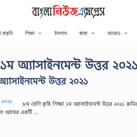
 প্রস্তুতি
শিক্ষা
ইসলাম
স্বাস্থ্য
আরোও
া ১ম অ্যাসাইনমেন্ট উত্তর ২০২
অ্যাসাইনমেন্ট উত্তর ২০২১
৮ম শ্রেণি কৃষি শিক্ষা ১ম অ্যাসাইনমেন্ট উত্তর ২০২১ রুমি
লনশীল আমের একটি …