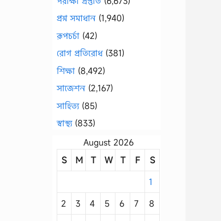
পরীক্ষা প্রস্তুতি
(6,673)
প্রশ্ন সমাধান
(1,940)
রূপচর্চা
(42)
রোগ প্রতিরোধ
(381)
শিক্ষা
(8,492)
সাজেশন
(2,167)
সাহিত্য
(85)
স্বাস্থ্য
(833)
August 2026
S
M
T
W
T
F
S
1
2
3
4
5
6
7
8