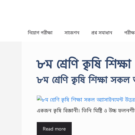
Skip
to
content
নিয়োগ পরীক্ষা
সাজেশন
প্রশ্ন সমাধান
পরীক্ষা
৮ম শ্রেণি কৃষি শিক্ষ
৮ম শ্রেণি কৃষি শিক্ষা সকল 
একজন কৃষি বিজ্ঞানী। তিনি মিষ্টি ও উচ্চ ফ
Read more