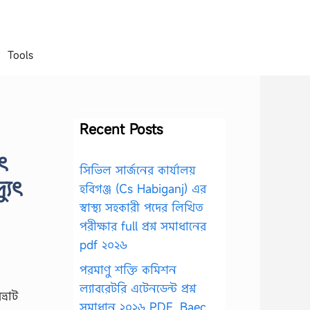
Tools
Recent Posts
ুৎ
সিভিল সার্জনের কার্যালয়
্যুৎ
হবিগঞ্জ (Cs Habiganj) এর
স্বাস্থ্য সহকারী পদের লিখিত
পরীক্ষার full প্রশ্ন সমাধানের
pdf ২০২৬
পরমাণু শক্তি কমিশন
ল্যাবরেটরি এটেনডেন্ট প্রশ্ন
ভ্রাট
সমাধান ২০২৬ PDF, Baec