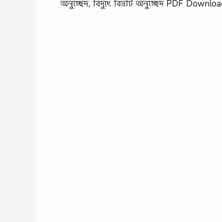
অনুচ্ছেদ, বিদ্যুৎ বিভ্রাট অনুচ্ছেদ PDF Downlo