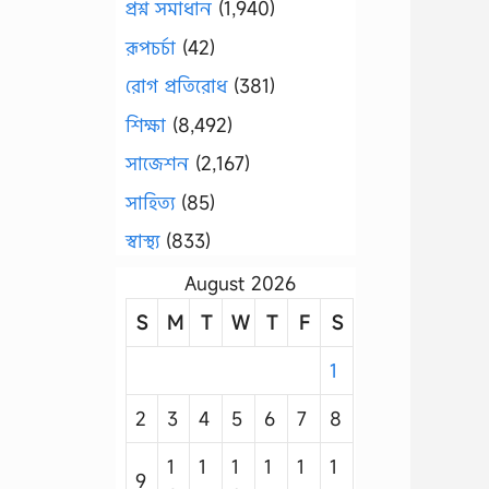
প্রশ্ন সমাধান
(1,940)
রূপচর্চা
(42)
রোগ প্রতিরোধ
(381)
শিক্ষা
(8,492)
সাজেশন
(2,167)
সাহিত্য
(85)
স্বাস্থ্য
(833)
August 2026
S
M
T
W
T
F
S
1
2
3
4
5
6
7
8
1
1
1
1
1
1
9