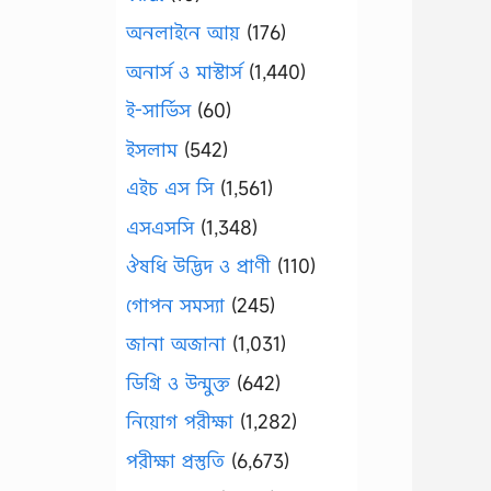
অনলাইনে আয়
(176)
অনার্স ও মাস্টার্স
(1,440)
ই-সার্ভিস
(60)
ইসলাম
(542)
এইচ এস সি
(1,561)
এসএসসি
(1,348)
ঔষধি উদ্ভিদ ও প্রাণী
(110)
গোপন সমস্যা
(245)
জানা অজানা
(1,031)
ডিগ্রি ও উন্মুক্ত
(642)
নিয়োগ পরীক্ষা
(1,282)
পরীক্ষা প্রস্তুতি
(6,673)