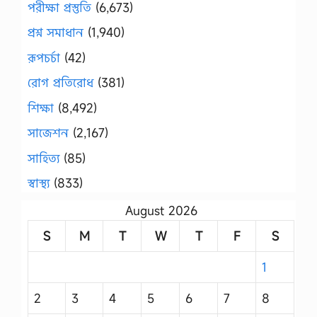
পরীক্ষা প্রস্তুতি
(6,673)
প্রশ্ন সমাধান
(1,940)
রূপচর্চা
(42)
রোগ প্রতিরোধ
(381)
শিক্ষা
(8,492)
সাজেশন
(2,167)
সাহিত্য
(85)
স্বাস্থ্য
(833)
August 2026
S
M
T
W
T
F
S
1
2
3
4
5
6
7
8