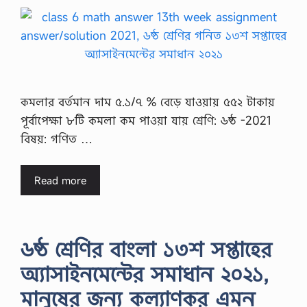
কমলার বর্তমান দাম ৫.১/৭ % বেড়ে যাওয়ায় ৫৫২ টাকায়
পূর্বাপেক্ষা ৮টি কমলা কম পাওয়া যায় শ্রেণি: ৬ষ্ঠ -2021
বিষয়: গণিত …
Read more
৬ষ্ঠ শ্রেণির বাংলা ১৩শ সপ্তাহের
অ্যাসাইনমেন্টের সমাধান ২০২১,
মানুষের জন্য কল্যাণকর এমন