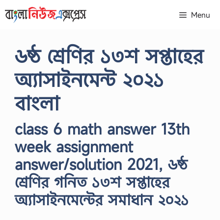
Skip
Menu
to
content
৬ষ্ঠ শ্রেণির ১৩শ সপ্তাহের
অ্যাসাইনমেন্ট ২০২১
বাংলা
class 6 math answer 13th
week assignment
answer/solution 2021, ৬ষ্ঠ
শ্রেণির গনিত ১৩শ সপ্তাহের
অ্যাসাইনমেন্টের সমাধান ২০২১