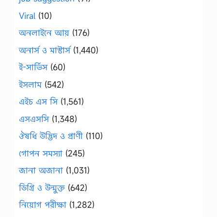
Viral
(10)
অনলাইনে আয়
(176)
অনার্স ও মাস্টার্স
(1,440)
ই-সার্ভিস
(60)
ইসলাম
(542)
এইচ এস সি
(1,561)
এসএসসি
(1,348)
ঔষধি উদ্ভিদ ও প্রাণী
(110)
গোপন সমস্যা
(245)
জানা অজানা
(1,031)
ডিগ্রি ও উন্মুক্ত
(642)
নিয়োগ পরীক্ষা
(1,282)