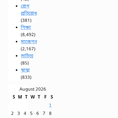
রোগ
প্রতিরোধ
(381)
শিক্ষা
(8,492)
সাজেশন
(2,167)
সাহিত্য
(85)
স্বাস্থ্য
(833)
August 2026
S
M
T
W
T
F
S
1
2
3
4
5
6
7
8