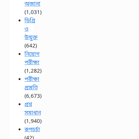
অজানা
(1,031)
ডিগ্রি
ও
উন্মুক্ত
(642)
নিয়োগ
পরীক্ষা
(1,282)
পরীক্ষা
প্রস্তুতি
(6,673)
প্রশ্ন
সমাধান
(1,940)
রূপচর্চা
(42)