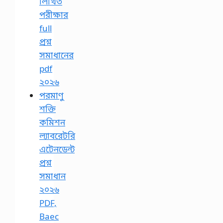
লিখিত
পরীক্ষার
full
প্রশ্ন
সমাধানের
pdf
২০২৬
পরমাণু
শক্তি
কমিশন
ল্যাবরেটরি
এটেনডেন্ট
প্রশ্ন
সমাধান
২০২৬
PDF,
Baec