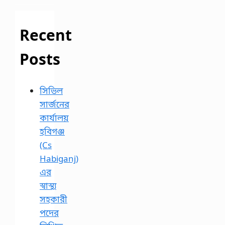
Recent
Posts
সিভিল
সার্জনের
কার্যালয়
হবিগঞ্জ
(Cs
Habiganj)
এর
স্বাস্থ্য
সহকারী
পদের