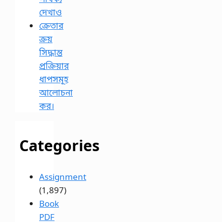
দেখাও
ক্রেতার
ক্রয়
সিদ্ধান্ত
প্রক্রিয়ার
ধাপসমূহ
আলোচনা
কর।
Categories
Assignment
(1,897)
Book
PDF