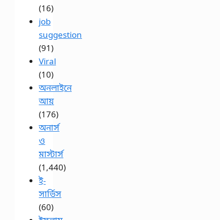
(16)
job
suggestion
(91)
Viral
(10)
অনলাইনে
আয়
(176)
অনার্স
ও
মাস্টার্স
(1,440)
ই-
সার্ভিস
(60)