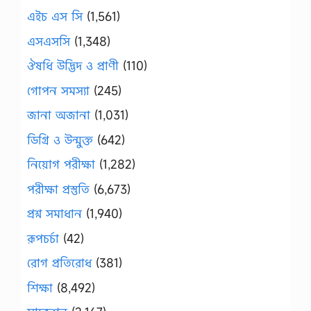
এইচ এস সি
(1,561)
এসএসসি
(1,348)
ঔষধি উদ্ভিদ ও প্রাণী
(110)
গোপন সমস্যা
(245)
জানা অজানা
(1,031)
ডিগ্রি ও উন্মুক্ত
(642)
নিয়োগ পরীক্ষা
(1,282)
পরীক্ষা প্রস্তুতি
(6,673)
প্রশ্ন সমাধান
(1,940)
রূপচর্চা
(42)
রোগ প্রতিরোধ
(381)
শিক্ষা
(8,492)