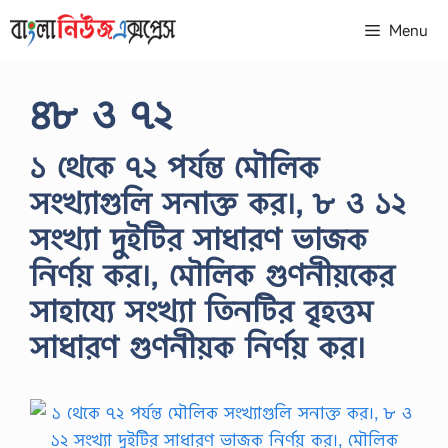
Skip
Menu
to
content
৪৮ ও ৭২
১ থেকে ৭২ পর্যন্ত মৌলিক
সংখ্যাগুলি সনাক্ত কর।, ৮ ও ১২
সংখ্যা দুইটির সাধারণ ভাজক
নির্ণয় কর।, মৌলিক গুণনীয়কের
সাহায্যে সংখ্যা তিনটির বৃহত্তম
সাধারণ গুণনীয়ক নির্ণয় কর।