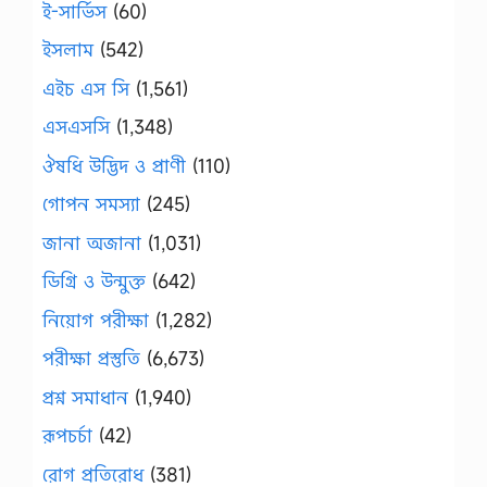
ই-সার্ভিস
(60)
ইসলাম
(542)
এইচ এস সি
(1,561)
এসএসসি
(1,348)
ঔষধি উদ্ভিদ ও প্রাণী
(110)
গোপন সমস্যা
(245)
জানা অজানা
(1,031)
ডিগ্রি ও উন্মুক্ত
(642)
নিয়োগ পরীক্ষা
(1,282)
পরীক্ষা প্রস্তুতি
(6,673)
প্রশ্ন সমাধান
(1,940)
রূপচর্চা
(42)
রোগ প্রতিরোধ
(381)