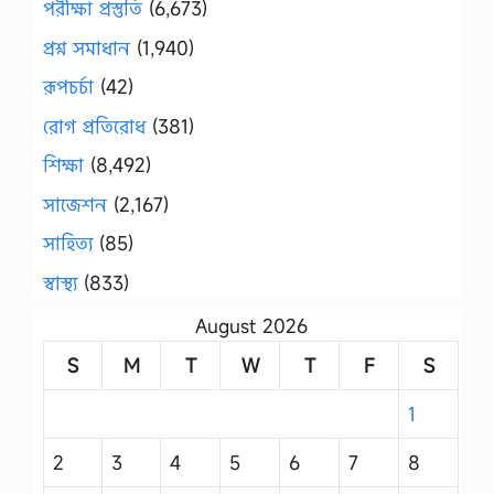
পরীক্ষা প্রস্তুতি
(6,673)
প্রশ্ন সমাধান
(1,940)
রূপচর্চা
(42)
রোগ প্রতিরোধ
(381)
শিক্ষা
(8,492)
সাজেশন
(2,167)
সাহিত্য
(85)
স্বাস্থ্য
(833)
August 2026
S
M
T
W
T
F
S
1
2
3
4
5
6
7
8