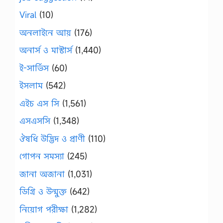
Viral
(10)
অনলাইনে আয়
(176)
অনার্স ও মাস্টার্স
(1,440)
ই-সার্ভিস
(60)
ইসলাম
(542)
এইচ এস সি
(1,561)
এসএসসি
(1,348)
ঔষধি উদ্ভিদ ও প্রাণী
(110)
গোপন সমস্যা
(245)
জানা অজানা
(1,031)
ডিগ্রি ও উন্মুক্ত
(642)
নিয়োগ পরীক্ষা
(1,282)