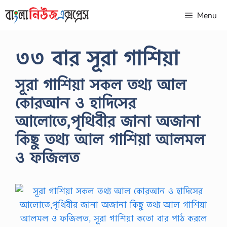
Skip
Menu
to
content
৩৩ বার সূরা গাশিয়া
সূরা গাশিয়া সকল তথ্য আল
কোরআন ও হাদিসের
আলোতে,পৃথিবীর জানা অজানা
কিছু তথ্য আল গাশিয়া আলমল
ও ফজিলত