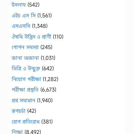
ইসলাম
(542)
এইচ এস সি
(1,561)
এসএসসি
(1,348)
ঔষধি উদ্ভিদ ও প্রাণী
(110)
গোপন সমস্যা
(245)
জানা অজানা
(1,031)
ডিগ্রি ও উন্মুক্ত
(642)
নিয়োগ পরীক্ষা
(1,282)
পরীক্ষা প্রস্তুতি
(6,673)
প্রশ্ন সমাধান
(1,940)
রূপচর্চা
(42)
রোগ প্রতিরোধ
(381)
শিক্ষা
(8,492)