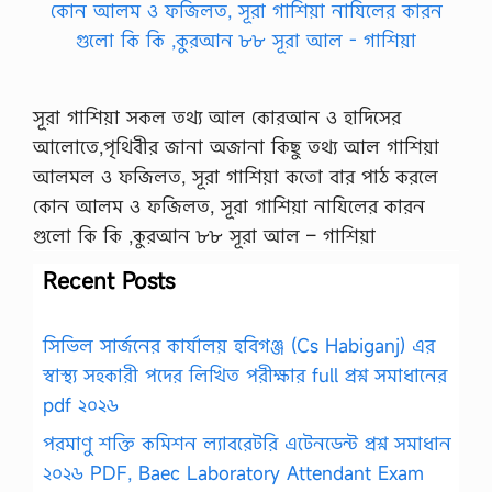
সূরা গাশিয়া সকল তথ্য আল কোরআন ও হাদিসের
আলোতে,পৃথিবীর জানা অজানা কিছু তথ্য আল গাশিয়া
আলমল ও ফজিলত, সূরা গাশিয়া কতো বার পাঠ করলে
কোন আলম ও ফজিলত, সূরা গাশিয়া নাযিলের কারন
গুলো কি কি ,কুরআন ৮৮ সূরা আল – গাশিয়া
Recent Posts
সিভিল সার্জনের কার্যালয় হবিগঞ্জ (Cs Habiganj) এর
স্বাস্থ্য সহকারী পদের লিখিত পরীক্ষার full প্রশ্ন সমাধানের
pdf ২০২৬
পরমাণু শক্তি কমিশন ল্যাবরেটরি এটেনডেন্ট প্রশ্ন সমাধান
২০২৬ PDF, Baec Laboratory Attendant Exam