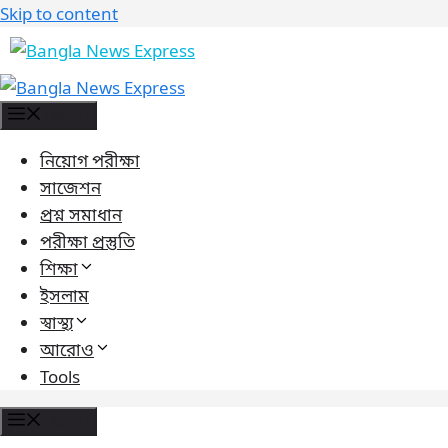
Skip to content
Menu
নিয়োগ পরীক্ষা
সাজেশন
প্রশ্ন সমাধান
পরীক্ষা প্রস্তুতি
শিক্ষা
ইসলাম
স্বাস্থ্য
আরোও
Tools
Menu