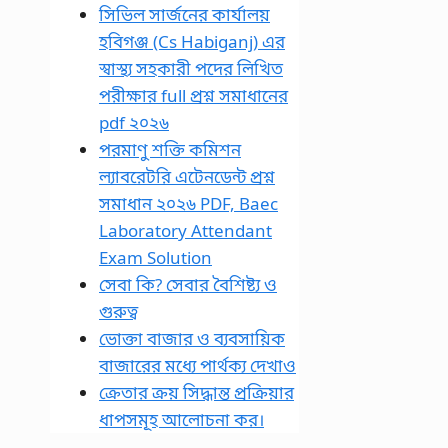
সিভিল সার্জনের কার্যালয়
হবিগঞ্জ (Cs Habiganj) এর
স্বাস্থ্য সহকারী পদের লিখিত
পরীক্ষার full প্রশ্ন সমাধানের
pdf ২০২৬
পরমাণু শক্তি কমিশন
ল্যাবরেটরি এটেনডেন্ট প্রশ্ন
সমাধান ২০২৬ PDF, Baec
Laboratory Attendant
Exam Solution
সেবা কি? সেবার বৈশিষ্ট্য ও
গুরুত্ব
ভোক্তা বাজার ও ব্যবসায়িক
বাজারের মধ্যে পার্থক্য দেখাও
ক্রেতার ক্রয় সিদ্ধান্ত প্রক্রিয়ার
ধাপসমূহ আলোচনা কর।