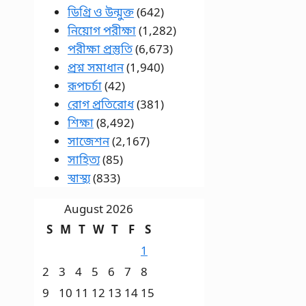
ডিগ্রি ও উন্মুক্ত
(642)
নিয়োগ পরীক্ষা
(1,282)
পরীক্ষা প্রস্তুতি
(6,673)
প্রশ্ন সমাধান
(1,940)
রূপচর্চা
(42)
রোগ প্রতিরোধ
(381)
শিক্ষা
(8,492)
সাজেশন
(2,167)
সাহিত্য
(85)
স্বাস্থ্য
(833)
August 2026
S
M
T
W
T
F
S
1
2
3
4
5
6
7
8
9
10
11
12
13
14
15