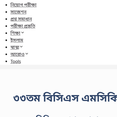
নিয়োগ পরীক্ষা
সাজেশন
প্রশ্ন সমাধান
পরীক্ষা প্রস্তুতি
শিক্ষা
ইসলাম
স্বাস্থ্য
আরোও
Tools
৩৩তম বিসিএস এমসিকিউ প