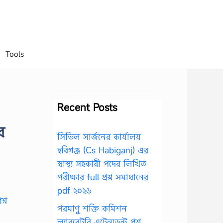
Tools
Recent Posts
র
সিভিল সার্জনের কার্যালয়
হবিগঞ্জ (Cs Habiganj) এর
স্বাস্থ্য সহকারী পদের লিখিত
পরীক্ষার full প্রশ্ন সমাধানের
pdf ২০২৬
পরমাণু শক্তি কমিশন
ল্যাবরেটরি এটেনডেন্ট প্রশ্ন