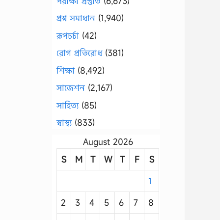
পরীক্ষা প্রস্তুতি
(6,673)
প্রশ্ন সমাধান
(1,940)
রূপচর্চা
(42)
রোগ প্রতিরোধ
(381)
শিক্ষা
(8,492)
সাজেশন
(2,167)
সাহিত্য
(85)
স্বাস্থ্য
(833)
August 2026
S
M
T
W
T
F
S
1
2
3
4
5
6
7
8