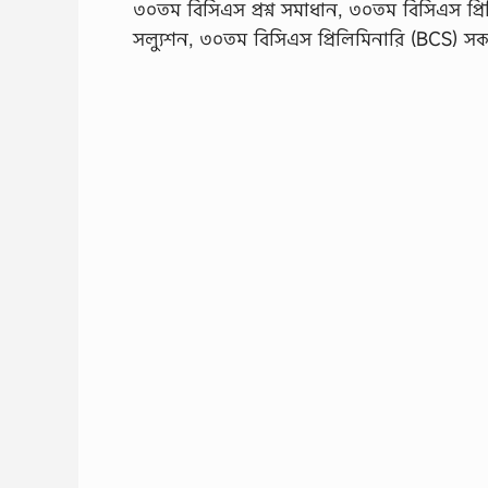
৩০তম বিসিএস প্রশ্ন সমাধান, ৩০তম বিসিএস প্রিলিম
সল্যুশন, ৩০তম বিসিএস প্রিলিমিনারি (BCS) সকল