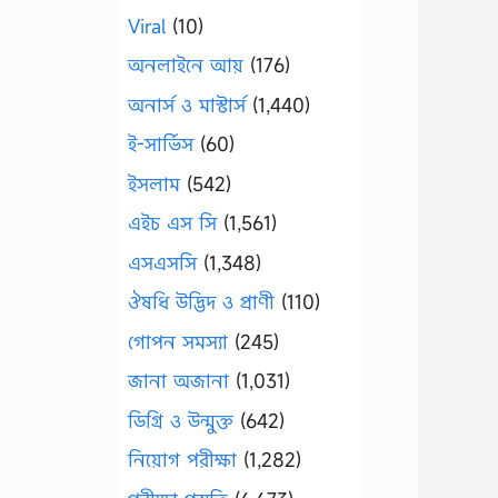
Viral
(10)
অনলাইনে আয়
(176)
অনার্স ও মাস্টার্স
(1,440)
ই-সার্ভিস
(60)
ইসলাম
(542)
এইচ এস সি
(1,561)
এসএসসি
(1,348)
ঔষধি উদ্ভিদ ও প্রাণী
(110)
গোপন সমস্যা
(245)
জানা অজানা
(1,031)
ডিগ্রি ও উন্মুক্ত
(642)
নিয়োগ পরীক্ষা
(1,282)