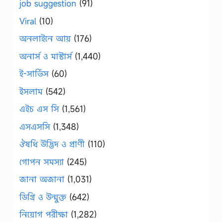
job suggestion
(91)
Viral
(10)
অনলাইনে আয়
(176)
অনার্স ও মাস্টার্স
(1,440)
ই-সার্ভিস
(60)
ইসলাম
(542)
এইচ এস সি
(1,561)
এসএসসি
(1,348)
ঔষধি উদ্ভিদ ও প্রাণী
(110)
গোপন সমস্যা
(245)
জানা অজানা
(1,031)
ডিগ্রি ও উন্মুক্ত
(642)
নিয়োগ পরীক্ষা
(1,282)