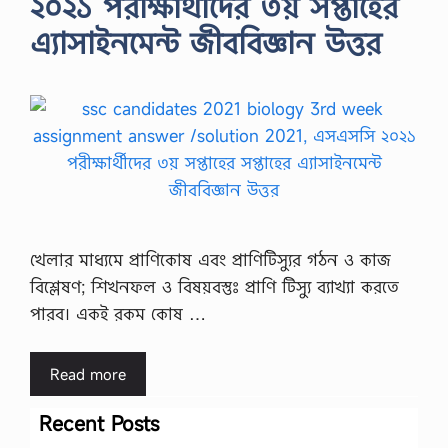
২০২১ পরীক্ষার্থীদের ৩য় সপ্তাহের
এ্যাসাইনমেন্ট জীববিজ্ঞান উত্তর
খেলার মাধ্যমে প্রাণিকোষ এবং প্রাণিটিস্যুর গঠন ও কাজ
বিশ্লেষণ; শিখনফল ও বিষয়বস্তুঃ প্রাণি টিস্যু ব্যাখ্যা করতে
পারব। একই রকম কোষ …
Read more
Recent Posts