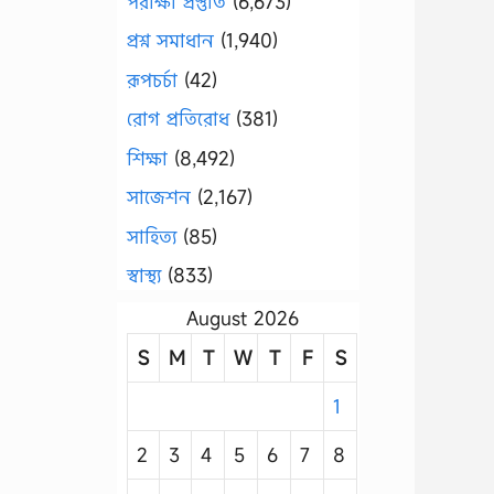
পরীক্ষা প্রস্তুতি
(6,673)
প্রশ্ন সমাধান
(1,940)
রূপচর্চা
(42)
রোগ প্রতিরোধ
(381)
শিক্ষা
(8,492)
সাজেশন
(2,167)
সাহিত্য
(85)
স্বাস্থ্য
(833)
August 2026
S
M
T
W
T
F
S
1
2
3
4
5
6
7
8