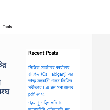
Tools
Recent Posts
ির
সিভিল সার্জনের কার্যালয়
হবিগঞ্জ (Cs Habiganj) এর
া
স্বাস্থ্য সহকারী পদের লিখিত
পরীক্ষার full প্রশ্ন সমাধানের
সংঘ
pdf ২০২৬
পরমাণু শক্তি কমিশন
ল্যাবরেটরি এটেনডেন্ট প্রশ্ন