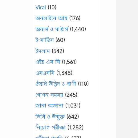
Viral
(10)
অনলাইনে আয়
(176)
অনার্স ও মাস্টার্স
(1,440)
ই-সার্ভিস
(60)
ইসলাম
(542)
এইচ এস সি
(1,561)
এসএসসি
(1,348)
ঔষধি উদ্ভিদ ও প্রাণী
(110)
গোপন সমস্যা
(245)
জানা অজানা
(1,031)
ডিগ্রি ও উন্মুক্ত
(642)
নিয়োগ পরীক্ষা
(1,282)