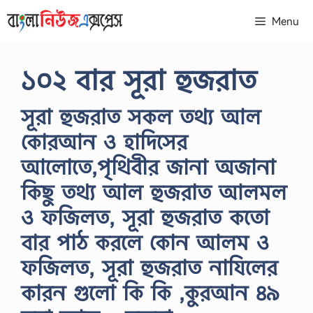
Skip
Menu
to
content
১০২ বার সূরা হুজরাত
সূরা হুজরাত সকল তথ্য আল
কোরআন ও হাদিসের
আলোতে,পৃথিবীর জানা অজানা
কিছু তথ্য আল হুজরাত আলমল
ও ফজিলত, সূরা হুজরাত কতো
বার পাঠ করলে কোন আলম ও
ফজিলত, সূরা হুজরাত নাযিলের
কারন গুলো কি কি ,কুরআন ৪৯