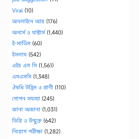
Viral
(10)
অনলাইনে আয়
(176)
অনার্স ও মাস্টার্স
(1,440)
ই-সার্ভিস
(60)
ইসলাম
(542)
এইচ এস সি
(1,561)
এসএসসি
(1,348)
ঔষধি উদ্ভিদ ও প্রাণী
(110)
গোপন সমস্যা
(245)
জানা অজানা
(1,031)
ডিগ্রি ও উন্মুক্ত
(642)
নিয়োগ পরীক্ষা
(1,282)