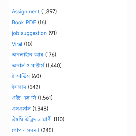
Assignment
(1,897)
Book PDF
(16)
job suggestion
(91)
Viral
(10)
অনলাইনে আয়
(176)
অনার্স ও মাস্টার্স
(1,440)
ই-সার্ভিস
(60)
ইসলাম
(542)
এইচ এস সি
(1,561)
এসএসসি
(1,348)
ঔষধি উদ্ভিদ ও প্রাণী
(110)
গোপন সমস্যা
(245)