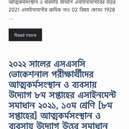
আত্মকর্মসংস্থান ও ব্যবসায় উদ্যোগ এসাইনমেন্টেরের উত্তর
2021 এসাইনমেন্টের ক্রমিক নংঃ 02 বিষয় কোডঃ 1928
…
Read more
২০২২ সালের এসএসসি
ভোকেশনাল পরীক্ষার্থীদের
আত্মকর্মসংস্থান ও ব্যবসায়
উদ্যোগ ৮ম সপ্তাহের এসাইনমেন্ট
সমাধান ২০২১, ১০ম শ্রেণি [৮ম
সপ্তাহের] আত্মকর্মসংস্থান ও
ব্যবসায় উদ্যোগ উত্তর সমাধান