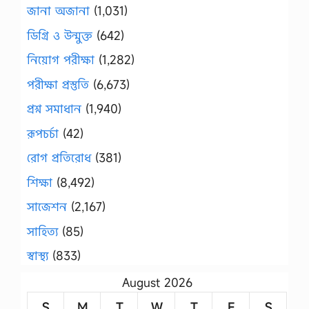
জানা অজানা
(1,031)
ডিগ্রি ও উন্মুক্ত
(642)
নিয়োগ পরীক্ষা
(1,282)
পরীক্ষা প্রস্তুতি
(6,673)
প্রশ্ন সমাধান
(1,940)
রূপচর্চা
(42)
রোগ প্রতিরোধ
(381)
শিক্ষা
(8,492)
সাজেশন
(2,167)
সাহিত্য
(85)
স্বাস্থ্য
(833)
August 2026
S
M
T
W
T
F
S