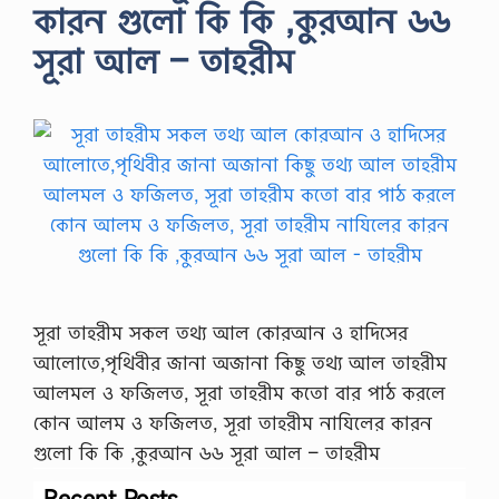
কারন গুলো কি কি ,কুরআন ৬৬
সূরা আল – তাহরীম
সূরা তাহরীম সকল তথ্য আল কোরআন ও হাদিসের
আলোতে,পৃথিবীর জানা অজানা কিছু তথ্য আল তাহরীম
আলমল ও ফজিলত, সূরা তাহরীম কতো বার পাঠ করলে
কোন আলম ও ফজিলত, সূরা তাহরীম নাযিলের কারন
গুলো কি কি ,কুরআন ৬৬ সূরা আল – তাহরীম
Recent Posts