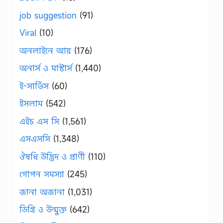
job suggestion
(91)
Viral
(10)
অনলাইনে আয়
(176)
অনার্স ও মাস্টার্স
(1,440)
ই-সার্ভিস
(60)
ইসলাম
(542)
এইচ এস সি
(1,561)
এসএসসি
(1,348)
ঔষধি উদ্ভিদ ও প্রাণী
(110)
গোপন সমস্যা
(245)
জানা অজানা
(1,031)
ডিগ্রি ও উন্মুক্ত
(642)