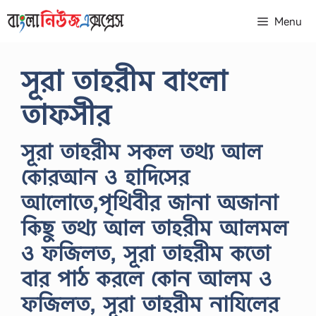
Skip
Menu
to
content
সূরা তাহরীম বাংলা
তাফসীর
সূরা তাহরীম সকল তথ্য আল
কোরআন ও হাদিসের
আলোতে,পৃথিবীর জানা অজানা
কিছু তথ্য আল তাহরীম আলমল
ও ফজিলত, সূরা তাহরীম কতো
বার পাঠ করলে কোন আলম ও
ফজিলত, সূরা তাহরীম নাযিলের