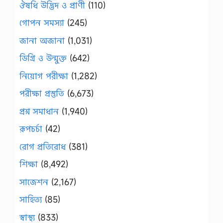
ঔষধি উদ্ভিদ ও প্রাণী
(110)
গোপন সমস্যা
(245)
জানা অজানা
(1,031)
ডিগ্রি ও উন্মুক্ত
(642)
নিয়োগ পরীক্ষা
(1,282)
পরীক্ষা প্রস্তুতি
(6,673)
প্রশ্ন সমাধান
(1,940)
রূপচর্চা
(42)
রোগ প্রতিরোধ
(381)
শিক্ষা
(8,492)
সাজেশন
(2,167)
সাহিত্য
(85)
স্বাস্থ্য
(833)