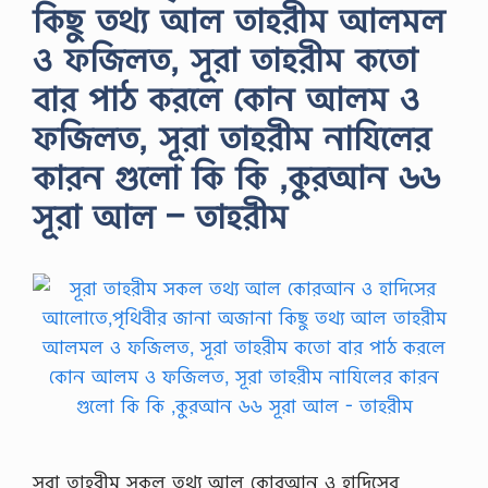
কিছু তথ্য আল তাহরীম আলমল
ও ফজিলত, সূরা তাহরীম কতো
বার পাঠ করলে কোন আলম ও
ফজিলত, সূরা তাহরীম নাযিলের
কারন গুলো কি কি ,কুরআন ৬৬
সূরা আল – তাহরীম
সূরা তাহরীম সকল তথ্য আল কোরআন ও হাদিসের