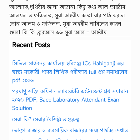
আলোতে,পৃথিবীর জানা অজানা কিছু তথ্য আল তাহরীম
আলমল ও ফজিলত, সূরা তাহরীম কতো বার পাঠ করলে
কোন আলম ও ফজিলত, সূরা তাহরীম নাযিলের কারন
গুলো কি কি ,কুরআন ৬৬ সূরা আল – তাহরীম
Recent Posts
সিভিল সার্জনের কার্যালয় হবিগঞ্জ (Cs Habiganj) এর
স্বাস্থ্য সহকারী পদের লিখিত পরীক্ষার full প্রশ্ন সমাধানের
pdf ২০২৬
পরমাণু শক্তি কমিশন ল্যাবরেটরি এটেনডেন্ট প্রশ্ন সমাধান
২০২৬ PDF, Baec Laboratory Attendant Exam
Solution
সেবা কি? সেবার বৈশিষ্ট্য ও গুরুত্ব
ভোক্তা বাজার ও ব্যবসায়িক বাজারের মধ্যে পার্থক্য দেখাও