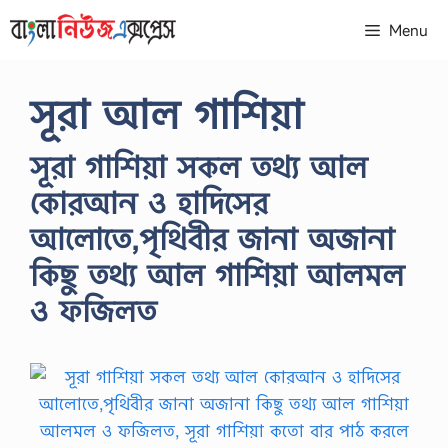
Skip
Menu
to
content
সূরা আল গাশিয়া
সূরা গাশিয়া সকল তথ্য আল
কোরআন ও হাদিসের
আলোতে,পৃথিবীর জানা অজানা
কিছু তথ্য আল গাশিয়া আলমল
ও ফজিলত