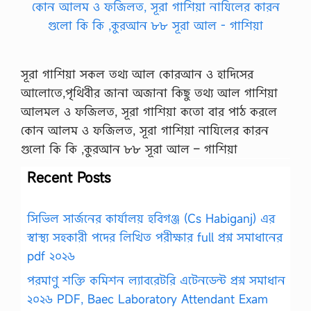
সূরা গাশিয়া সকল তথ্য আল কোরআন ও হাদিসের
আলোতে,পৃথিবীর জানা অজানা কিছু তথ্য আল গাশিয়া
আলমল ও ফজিলত, সূরা গাশিয়া কতো বার পাঠ করলে
কোন আলম ও ফজিলত, সূরা গাশিয়া নাযিলের কারন
গুলো কি কি ,কুরআন ৮৮ সূরা আল – গাশিয়া
Recent Posts
সিভিল সার্জনের কার্যালয় হবিগঞ্জ (Cs Habiganj) এর
স্বাস্থ্য সহকারী পদের লিখিত পরীক্ষার full প্রশ্ন সমাধানের
pdf ২০২৬
পরমাণু শক্তি কমিশন ল্যাবরেটরি এটেনডেন্ট প্রশ্ন সমাধান
২০২৬ PDF, Baec Laboratory Attendant Exam