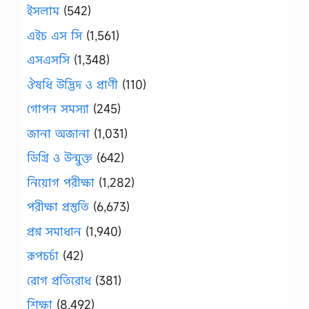
ইসলাম
(542)
এইচ এস সি
(1,561)
এসএসসি
(1,348)
ঔষধি উদ্ভিদ ও প্রাণী
(110)
গোপন সমস্যা
(245)
জানা অজানা
(1,031)
ডিগ্রি ও উন্মুক্ত
(642)
নিয়োগ পরীক্ষা
(1,282)
পরীক্ষা প্রস্তুতি
(6,673)
প্রশ্ন সমাধান
(1,940)
রূপচর্চা
(42)
রোগ প্রতিরোধ
(381)
শিক্ষা
(8,492)