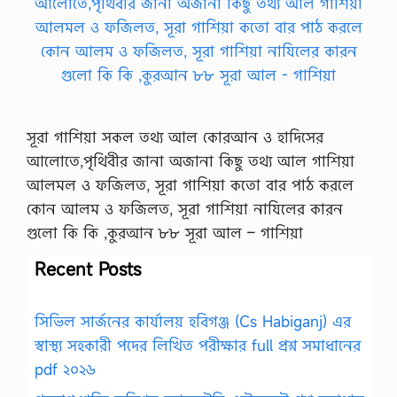
সূরা গাশিয়া সকল তথ্য আল কোরআন ও হাদিসের
আলোতে,পৃথিবীর জানা অজানা কিছু তথ্য আল গাশিয়া
আলমল ও ফজিলত, সূরা গাশিয়া কতো বার পাঠ করলে
কোন আলম ও ফজিলত, সূরা গাশিয়া নাযিলের কারন
গুলো কি কি ,কুরআন ৮৮ সূরা আল – গাশিয়া
Recent Posts
সিভিল সার্জনের কার্যালয় হবিগঞ্জ (Cs Habiganj) এর
স্বাস্থ্য সহকারী পদের লিখিত পরীক্ষার full প্রশ্ন সমাধানের
pdf ২০২৬