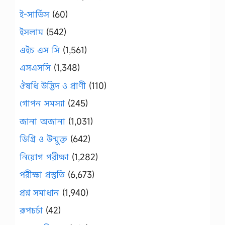
ই-সার্ভিস
(60)
ইসলাম
(542)
এইচ এস সি
(1,561)
এসএসসি
(1,348)
ঔষধি উদ্ভিদ ও প্রাণী
(110)
গোপন সমস্যা
(245)
জানা অজানা
(1,031)
ডিগ্রি ও উন্মুক্ত
(642)
নিয়োগ পরীক্ষা
(1,282)
পরীক্ষা প্রস্তুতি
(6,673)
প্রশ্ন সমাধান
(1,940)
রূপচর্চা
(42)