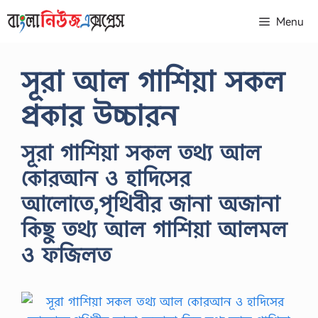
Skip
Menu
to
content
সূরা আল গাশিয়া সকল
প্রকার উচ্চারন
সূরা গাশিয়া সকল তথ্য আল
কোরআন ও হাদিসের
আলোতে,পৃথিবীর জানা অজানা
কিছু তথ্য আল গাশিয়া আলমল
ও ফজিলত