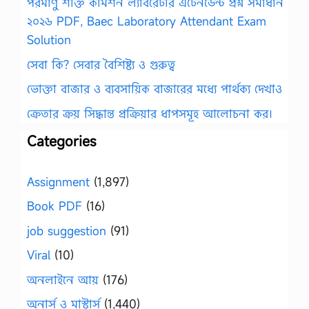
পরমাণু শক্তি কমিশন ল্যাবরেটরি এটেনডেন্ট প্রশ্ন সমাধান
২০২৬ PDF, Baec Laboratory Attendant Exam
Solution
সেবা কি? সেবার বৈশিষ্ট্য ও গুরুত্ব
ভোক্তা বাজার ও ব্যবসায়িক বাজারের মধ্যে পার্থক্য দেখাও
ক্রেতার ক্রয় সিদ্ধান্ত প্রক্রিয়ার ধাপসমূহ আলোচনা কর।
Categories
Assignment
(1,897)
Book PDF
(16)
job suggestion
(91)
Viral
(10)
অনলাইনে আয়
(176)
অনার্স ও মাস্টার্স
(1,440)