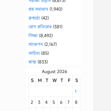
পরীক্ষা প্রস্তুতি
(6,673)
প্রশ্ন সমাধান
(1,940)
রূপচর্চা
(42)
রোগ প্রতিরোধ
(381)
শিক্ষা
(8,492)
সাজেশন
(2,167)
সাহিত্য
(85)
স্বাস্থ্য
(833)
August 2026
S
M
T
W
T
F
S
1
2
3
4
5
6
7
8