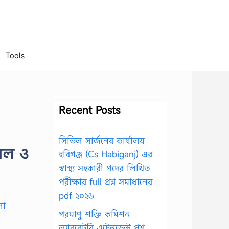
Tools
Recent Posts
সিভিল সার্জনের কার্যালয়
মল ও
হবিগঞ্জ (Cs Habiganj) এর
স্বাস্থ্য সহকারী পদের লিখিত
পরীক্ষার full প্রশ্ন সমাধানের
pdf ২০২৬
পরমাণু শক্তি কমিশন
ল্যাবরেটরি এটেনডেন্ট প্রশ্ন