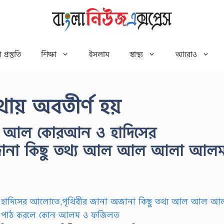
 প্রস্তুতি
শিক্ষা
ইসলাম
স্বাস্থ্য
আরোও
় অবতীর্ণ হয়
য আল কোরআন ও হাদিসের
জানা কিছু তথ্য আল আল আলা আল