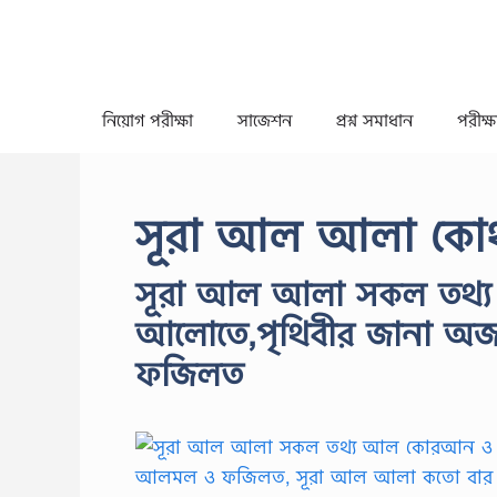
Skip
to
content
নিয়োগ পরীক্ষা
সাজেশন
প্রশ্ন সমাধান
পরীক্ষা
সূরা আল আলা কোথায
সূরা আল আলা সকল তথ্
আলোতে,পৃথিবীর জানা অ
ফজিলত