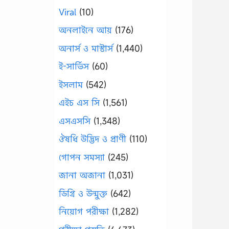
Viral
(10)
অনলাইনে আয়
(176)
অনার্স ও মাস্টার্স
(1,440)
ই-সার্ভিস
(60)
ইসলাম
(542)
এইচ এস সি
(1,561)
এসএসসি
(1,348)
ঔষধি উদ্ভিদ ও প্রাণী
(110)
গোপন সমস্যা
(245)
জানা অজানা
(1,031)
ডিগ্রি ও উন্মুক্ত
(642)
নিয়োগ পরীক্ষা
(1,282)