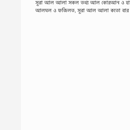
সূরা আল আলা সকল তথ্য আল কোরআন ও হাদ
আলমল ও ফজিলত, সূরা আল আলা কতো বার