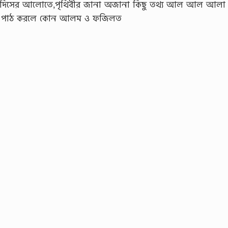
িসের আলোতে,পৃথিবীর জানা অজানা কিছু তথ্য আল আল আলা
 পাঠ করলে কোন আলম ও ফজিলত