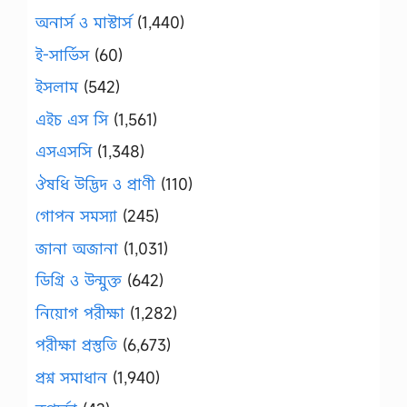
অনার্স ও মাস্টার্স
(1,440)
ই-সার্ভিস
(60)
ইসলাম
(542)
এইচ এস সি
(1,561)
এসএসসি
(1,348)
ঔষধি উদ্ভিদ ও প্রাণী
(110)
গোপন সমস্যা
(245)
জানা অজানা
(1,031)
ডিগ্রি ও উন্মুক্ত
(642)
নিয়োগ পরীক্ষা
(1,282)
পরীক্ষা প্রস্তুতি
(6,673)
প্রশ্ন সমাধান
(1,940)