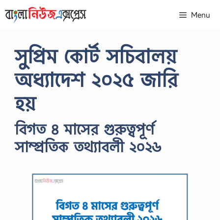
Skip
Menu
to
content
সুপ্রিম কোর্ট সচিবালয়
অধ্যাদেশ ২০২৫ জারি
হয়
বিগত ৪ মাসের গুরুত্বপূর্ণ
সাম্প্রতিক তথ্যাবলী ২০২৬