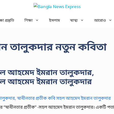
ষা প্রস্তুতি
শিক্ষা
ইসলাম
স্বাস্থ্য
আরোও
 তালুকদার নতুন কবিতা
সহল আহমেদ ইমরান তালুকদার,
 সহল আহমেদ ইমরান তালুকদার
 “স্বাধীনতার প্রতীক” -সহল আহমেদ ইমরান তালুকদার। একটি পত