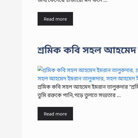
Read more
শ্রমিক কবি সহল আহমেদ
শ্রমিক কবি সহল আহমেদ ইমরান তালুকদার “শ্রম
তুমি রক্তকে পানি,গড়ে তুলতে সভ্যতার …
Read more