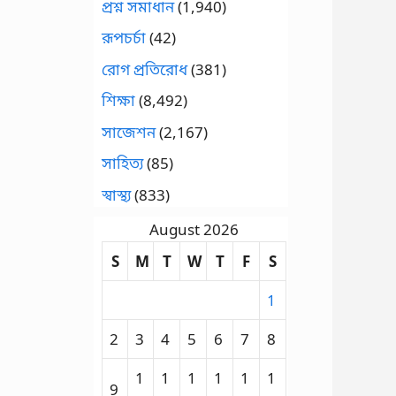
প্রশ্ন সমাধান
(1,940)
রূপচর্চা
(42)
রোগ প্রতিরোধ
(381)
শিক্ষা
(8,492)
সাজেশন
(2,167)
সাহিত্য
(85)
স্বাস্থ্য
(833)
August 2026
S
M
T
W
T
F
S
1
2
3
4
5
6
7
8
1
1
1
1
1
1
9