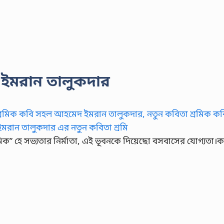
 ইমরান তালুকদার
িক” হে সভ্যতার নির্মাতা, এই ভূবনকে দিয়েছো বসবাসের যোগ্যতা।