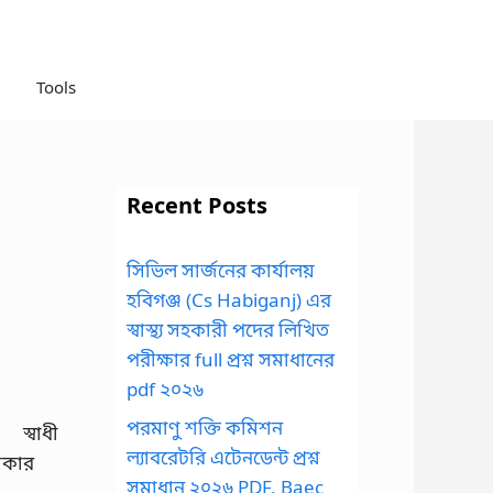
Tools
Recent Posts
সিভিল সার্জনের কার্যালয়
হবিগঞ্জ (Cs Habiganj) এর
স্বাস্থ্য সহকারী পদের লিখিত
পরীক্ষার full প্রশ্ন সমাধানের
pdf ২০২৬
পরমাণু শক্তি কমিশন
স্বাধী
ল্যাবরেটরি এটেনডেন্ট প্রশ্ন
াকার
সমাধান ২০২৬ PDF, Baec