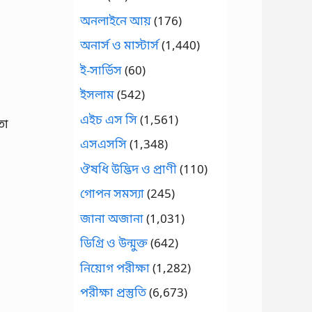
অনলাইনে আয়
(176)
অনার্স ও মাস্টার্স
(1,440)
ই-সার্ভিস
(60)
ইসলাম
(542)
এইচ এস সি
(1,561)
তা
এসএসসি
(1,348)
ঔষধি উদ্ভিদ ও প্রাণী
(110)
গোপন সমস্যা
(245)
জানা অজানা
(1,031)
ডিগ্রি ও উন্মুক্ত
(642)
নিয়োগ পরীক্ষা
(1,282)
পরীক্ষা প্রস্তুতি
(6,673)