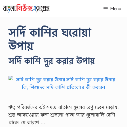
Skip
Menu
to
content
সর্দি কাশির ঘরোয়া
উপায়
সর্দি কাশি দূর করার উপায়
ঋতু পরিবর্তনের এই সময়ে বাতাসে ফুলের রেণু ভেসে বেড়ায়,
শুষ্ক আবহাওয়ায় ঝড়া শুকনো পাতা আর ধুলোবালি বেশি
থাকে। যে কারণে …