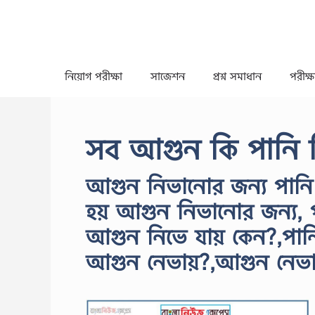
Skip
to
content
নিয়োগ পরীক্ষা
সাজেশন
প্রশ্ন সমাধান
পরীক্ষা
সব আগুন কি পানি দি
আগুন নিভানোর জন্য পানি ব
হয় আগুন নিভানোর জন্য, প
আগুন নিভে যায় কেন?,পান
আগুন নেভায়?,আগুন নেভাত