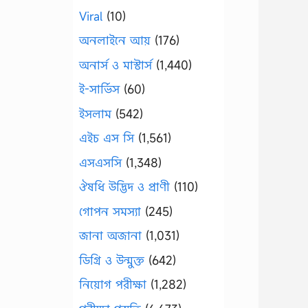
Viral
(10)
অনলাইনে আয়
(176)
অনার্স ও মাস্টার্স
(1,440)
ই-সার্ভিস
(60)
ইসলাম
(542)
এইচ এস সি
(1,561)
এসএসসি
(1,348)
ঔষধি উদ্ভিদ ও প্রাণী
(110)
গোপন সমস্যা
(245)
জানা অজানা
(1,031)
ডিগ্রি ও উন্মুক্ত
(642)
নিয়োগ পরীক্ষা
(1,282)