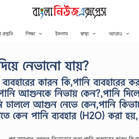
 প্রস্তুতি
শিক্ষা
ইসলাম
স্বাস্থ্য
আরোও
য়ে নেভানো যায়?
্যবহারের কারন কি,পানি ব্যবহারের ক
ানি আগুনকে নিভায় কেন?,পানি দিল
ি ঢাললে আগুন নেভে কেন,পানি কিভা
ে কেন পানি ব্যবহার (H2O) করা হয়,
প্রশ্ন সমাধান: আগুন নিভানোর জন্য পানি ব্যবহারের কারন কি,প