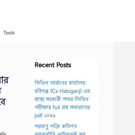
Tools
Recent Posts
রার
সিভিল সার্জনের কার্যালয়
ে
হবিগঞ্জ (Cs Habiganj) এর
বে
স্বাস্থ্য সহকারী পদের লিখিত
পরীক্ষার full প্রশ্ন সমাধানের
pdf ২০২৬
পরমাণু শক্তি কমিশন
ল্যাবরেটরি এটেনডেন্ট প্রশ্ন
ানি