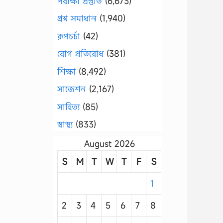
পরীক্ষা প্রস্তুতি
(6,673)
প্রশ্ন সমাধান
(1,940)
রূপচর্চা
(42)
রোগ প্রতিরোধ
(381)
শিক্ষা
(8,492)
সাজেশন
(2,167)
সাহিত্য
(85)
স্বাস্থ্য
(833)
August 2026
S
M
T
W
T
F
S
1
2
3
4
5
6
7
8