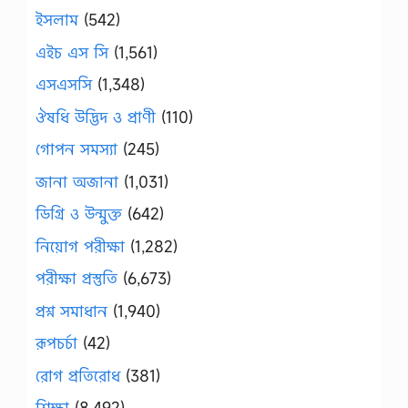
ইসলাম
(542)
এইচ এস সি
(1,561)
এসএসসি
(1,348)
ঔষধি উদ্ভিদ ও প্রাণী
(110)
গোপন সমস্যা
(245)
জানা অজানা
(1,031)
ডিগ্রি ও উন্মুক্ত
(642)
নিয়োগ পরীক্ষা
(1,282)
পরীক্ষা প্রস্তুতি
(6,673)
প্রশ্ন সমাধান
(1,940)
রূপচর্চা
(42)
রোগ প্রতিরোধ
(381)
শিক্ষা
(8,492)