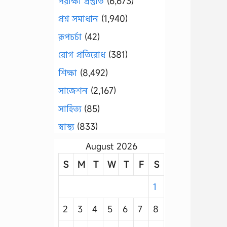
পরীক্ষা প্রস্তুতি
(6,673)
প্রশ্ন সমাধান
(1,940)
রূপচর্চা
(42)
রোগ প্রতিরোধ
(381)
শিক্ষা
(8,492)
সাজেশন
(2,167)
সাহিত্য
(85)
স্বাস্থ্য
(833)
August 2026
S
M
T
W
T
F
S
1
2
3
4
5
6
7
8