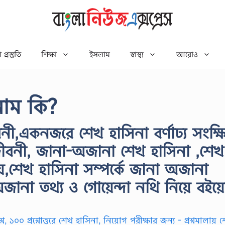
 প্রস্তুতি
শিক্ষা
ইসলাম
স্বাস্থ্য
আরোও
নাম কি?
,একনজরে শেখ হাসিনা বর্ণাঢ্য সংক্ষিপ
ীবনী, জানা-অজানা শেখ হাসিনা ,শেখ
়,শেখ হাসিনা সম্পর্কে জানা অজানা
ানা তথ্য ও গোয়েন্দা নথি নিয়ে বইয়