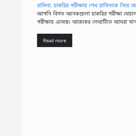
আপনি বিগত অনেকগুলো চাকরির পরীক্ষা খেয়াল কর
পরীক্ষায় এসেছে। আজকের লেখাটিতে আমরা মাননীয
Read more