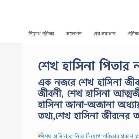
Skip
to
content
নিয়োগ পরীক্ষা
সাজেশন
প্রশ্ন সমাধান
পরীক্ষা
শেখ হাসিনা পিতার 
এক নজরে শেখ হাসিনা জীবনী
জীবনী, শেখ হাসিনা আত্মজ
হাসিনা জানা-অজানা অধ্যায
তথ্য,শেখ হাসিনা জীবনের অজ