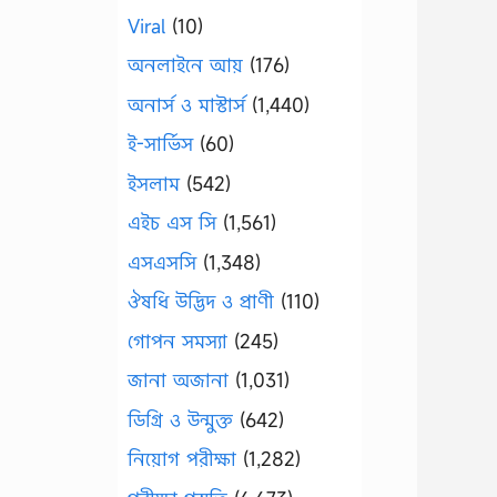
Viral
(10)
অনলাইনে আয়
(176)
অনার্স ও মাস্টার্স
(1,440)
ই-সার্ভিস
(60)
ইসলাম
(542)
এইচ এস সি
(1,561)
এসএসসি
(1,348)
ঔষধি উদ্ভিদ ও প্রাণী
(110)
গোপন সমস্যা
(245)
জানা অজানা
(1,031)
ডিগ্রি ও উন্মুক্ত
(642)
নিয়োগ পরীক্ষা
(1,282)