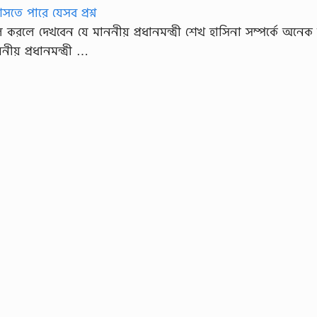
লে দেখবেন যে মাননীয় প্রধানমন্ত্রী শেখ হাসিনা সম্পর্কে অনেক 
় প্রধানমন্ত্রী …