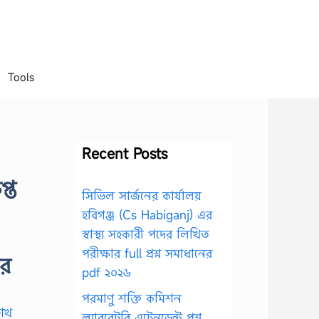
Tools
Recent Posts
্ত
সিভিল সার্জনের কার্যালয়
হবিগঞ্জ (Cs Habiganj) এর
স্বাস্থ্য সহকারী পদের লিখিত
পরীক্ষার full প্রশ্ন সমাধানের
ের
pdf ২০২৬
পরমাণু শক্তি কমিশন
ল্যাবরেটরি এটেনডেন্ট প্রশ্ন