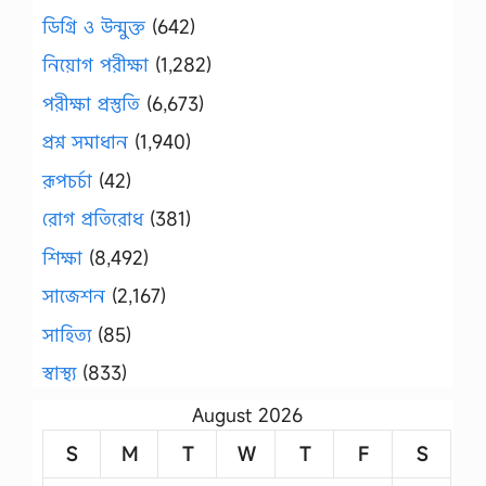
ডিগ্রি ও উন্মুক্ত
(642)
নিয়োগ পরীক্ষা
(1,282)
পরীক্ষা প্রস্তুতি
(6,673)
প্রশ্ন সমাধান
(1,940)
রূপচর্চা
(42)
রোগ প্রতিরোধ
(381)
শিক্ষা
(8,492)
সাজেশন
(2,167)
সাহিত্য
(85)
স্বাস্থ্য
(833)
August 2026
S
M
T
W
T
F
S