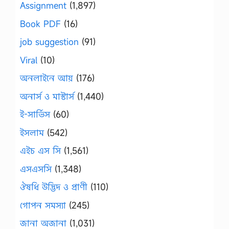
Assignment
(1,897)
Book PDF
(16)
job suggestion
(91)
Viral
(10)
অনলাইনে আয়
(176)
অনার্স ও মাস্টার্স
(1,440)
ই-সার্ভিস
(60)
ইসলাম
(542)
এইচ এস সি
(1,561)
এসএসসি
(1,348)
ঔষধি উদ্ভিদ ও প্রাণী
(110)
গোপন সমস্যা
(245)
জানা অজানা
(1,031)