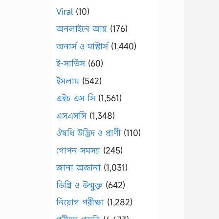
Viral
(10)
অনলাইনে আয়
(176)
অনার্স ও মাস্টার্স
(1,440)
ই-সার্ভিস
(60)
ইসলাম
(542)
এইচ এস সি
(1,561)
এসএসসি
(1,348)
ঔষধি উদ্ভিদ ও প্রাণী
(110)
গোপন সমস্যা
(245)
জানা অজানা
(1,031)
ডিগ্রি ও উন্মুক্ত
(642)
নিয়োগ পরীক্ষা
(1,282)