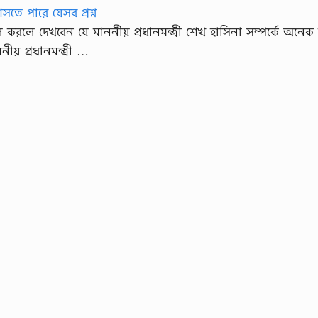
লে দেখবেন যে মাননীয় প্রধানমন্ত্রী শেখ হাসিনা সম্পর্কে অনেক 
় প্রধানমন্ত্রী …