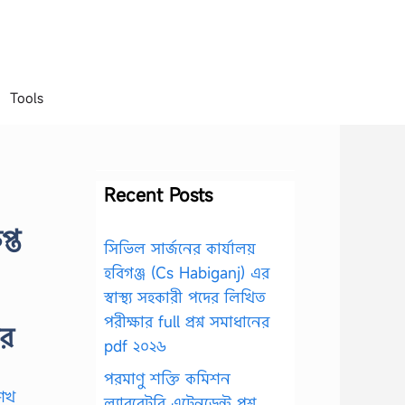
Tools
Recent Posts
্ত
সিভিল সার্জনের কার্যালয়
হবিগঞ্জ (Cs Habiganj) এর
স্বাস্থ্য সহকারী পদের লিখিত
পরীক্ষার full প্রশ্ন সমাধানের
ের
pdf ২০২৬
পরমাণু শক্তি কমিশন
ল্যাবরেটরি এটেনডেন্ট প্রশ্ন