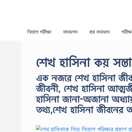
Skip
to
content
নিয়োগ পরীক্ষা
সাজেশন
প্রশ্ন সমাধান
পরীক্ষা
শেখ হাসিনা কয় সন্ত
এক নজরে শেখ হাসিনা জীবনী
জীবনী, শেখ হাসিনা আত্মজ
হাসিনা জানা-অজানা অধ্যায
তথ্য,শেখ হাসিনা জীবনের অজ