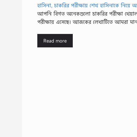
আপনি বিগত অনেকগুলো চাকরির পরীক্ষা খেয়াল কর
পরীক্ষায় এসেছে। আজকের লেখাটিতে আমরা মাননীয
Read more