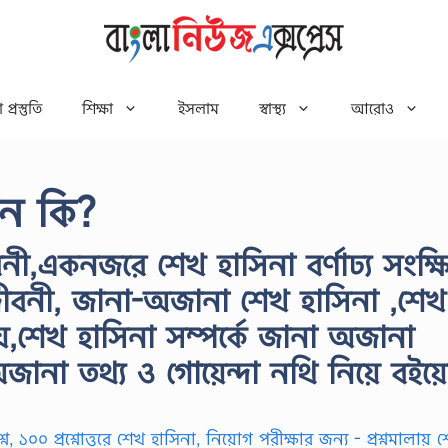
 প্রস্তুতি
শিক্ষা
ইসলাম
স্বাস্থ্য
আরোও
ান কি?
,একনজরে শেখ হাসিনা বর্ণাঢ্য সংক্ষিপ
ীবনী, জানা-অজানা শেখ হাসিনা ,শেখ
়,শেখ হাসিনা সম্পর্কে জানা অজানা
ানা তথ্য ও গোয়েন্দা নথি নিয়ে বইয়