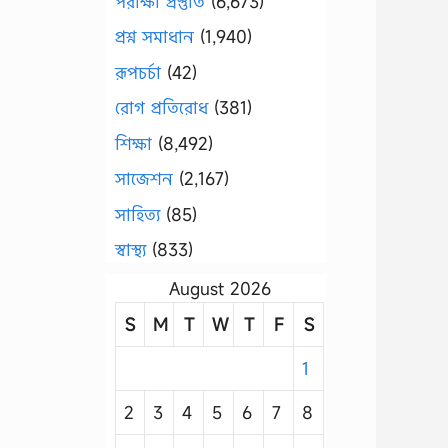
পরীক্ষা প্রস্তুতি
(6,673)
প্রশ্ন সমাধান
(1,940)
রূপচর্চা
(42)
রোগ প্রতিরোধ
(381)
শিক্ষা
(8,492)
সাজেশন
(2,167)
সাহিত্য
(85)
স্বাস্থ্য
(833)
August 2026
S
M
T
W
T
F
S
1
2
3
4
5
6
7
8