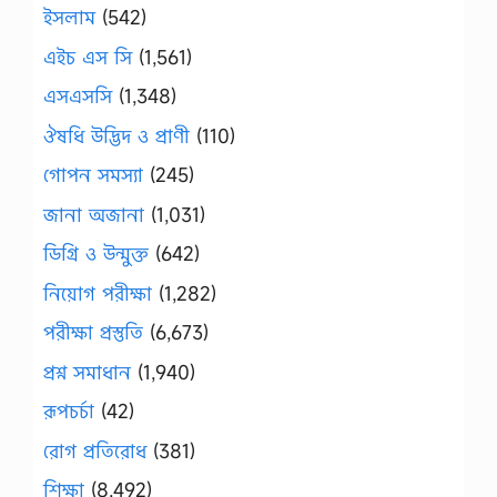
ইসলাম
(542)
এইচ এস সি
(1,561)
এসএসসি
(1,348)
ঔষধি উদ্ভিদ ও প্রাণী
(110)
গোপন সমস্যা
(245)
জানা অজানা
(1,031)
ডিগ্রি ও উন্মুক্ত
(642)
নিয়োগ পরীক্ষা
(1,282)
পরীক্ষা প্রস্তুতি
(6,673)
প্রশ্ন সমাধান
(1,940)
রূপচর্চা
(42)
রোগ প্রতিরোধ
(381)
শিক্ষা
(8,492)