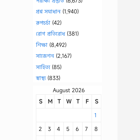
পরীক্ষা প্রস্তুতি
(6,673)
প্রশ্ন সমাধান
(1,940)
রূপচর্চা
(42)
রোগ প্রতিরোধ
(381)
শিক্ষা
(8,492)
সাজেশন
(2,167)
সাহিত্য
(85)
স্বাস্থ্য
(833)
August 2026
S
M
T
W
T
F
S
1
2
3
4
5
6
7
8