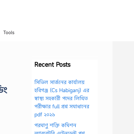
Tools
Recent Posts
সিভিল সার্জনের কার্যালয়
িং
হবিগঞ্জ (Cs Habiganj) এর
স্বাস্থ্য সহকারী পদের লিখিত
পরীক্ষার full প্রশ্ন সমাধানের
pdf ২০২৬
পরমাণু শক্তি কমিশন
ল্যাবরেটরি এটেনডেন্ট প্রশ্ন