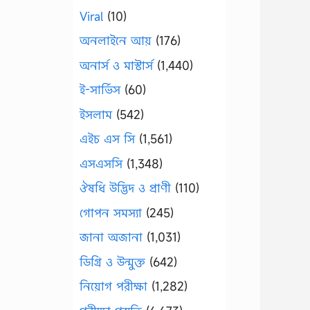
Viral
(10)
অনলাইনে আয়
(176)
অনার্স ও মাস্টার্স
(1,440)
ই-সার্ভিস
(60)
ইসলাম
(542)
এইচ এস সি
(1,561)
এসএসসি
(1,348)
ঔষধি উদ্ভিদ ও প্রাণী
(110)
গোপন সমস্যা
(245)
জানা অজানা
(1,031)
ডিগ্রি ও উন্মুক্ত
(642)
নিয়োগ পরীক্ষা
(1,282)