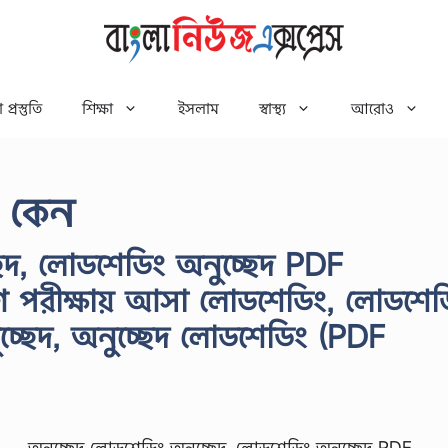
 প্রস্তুতি
শিক্ষা
ইসলাম
স্বাস্থ্য
আরোও
 কেন
ছেদ, লোডশেডিং অনুচ্ছেদ PDF
গ পরীক্ষায় আসা লোডশেডিং, লোডশেড
নুচ্ছেদ, অনুচ্ছেদ লোডশেডিং (PDF
অনুচ্ছেদ লোডশেডিং অনুচ্ছেদ, লোডশেডিং অনুচ্ছেদ PDF