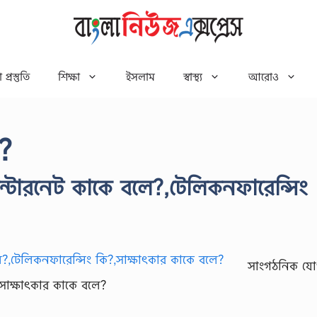
 প্রস্তুতি
শিক্ষা
ইসলাম
স্বাস্থ্য
আরোও
?
্টারনেট কাকে বলে?,টেলিকনফারেন্সিং
সাংগঠনিক য
,সাক্ষাৎকার কাকে বলে?