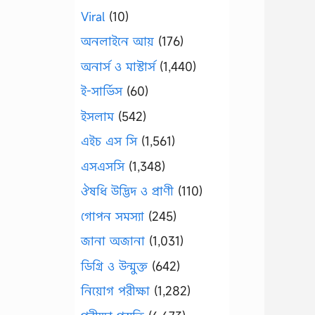
Viral
(10)
অনলাইনে আয়
(176)
অনার্স ও মাস্টার্স
(1,440)
ই-সার্ভিস
(60)
ইসলাম
(542)
এইচ এস সি
(1,561)
এসএসসি
(1,348)
ঔষধি উদ্ভিদ ও প্রাণী
(110)
গোপন সমস্যা
(245)
জানা অজানা
(1,031)
ডিগ্রি ও উন্মুক্ত
(642)
নিয়োগ পরীক্ষা
(1,282)