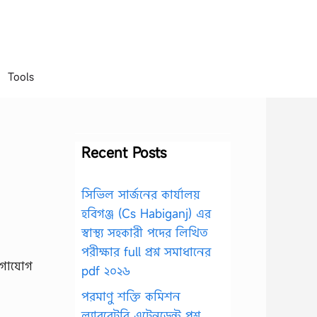
Tools
Recent Posts
সিভিল সার্জনের কার্যালয়
হবিগঞ্জ (Cs Habiganj) এর
স্বাস্থ্য সহকারী পদের লিখিত
পরীক্ষার full প্রশ্ন সমাধানের
োগাযোগ
pdf ২০২৬
পরমাণু শক্তি কমিশন
ল্যাবরেটরি এটেনডেন্ট প্রশ্ন