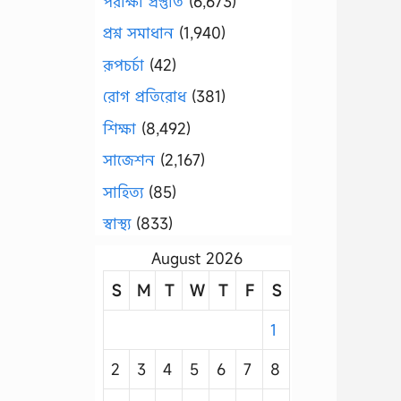
পরীক্ষা প্রস্তুতি
(6,673)
প্রশ্ন সমাধান
(1,940)
রূপচর্চা
(42)
রোগ প্রতিরোধ
(381)
শিক্ষা
(8,492)
সাজেশন
(2,167)
সাহিত্য
(85)
স্বাস্থ্য
(833)
August 2026
S
M
T
W
T
F
S
1
2
3
4
5
6
7
8