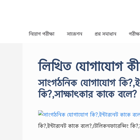
Skip
to
content
নিয়োগ পরীক্ষা
সাজেশন
প্রশ্ন সমাধান
পরীক্ষা
লিখিত যোগাযোগ কী
সাংগঠনিক যোগাযোগ কি?,ইন
কি?,সাক্ষাৎকার কাকে বলে?
কি?,ইন্টারনেট কাকে বলে?,টেলিকনফারেন্সিং কি?