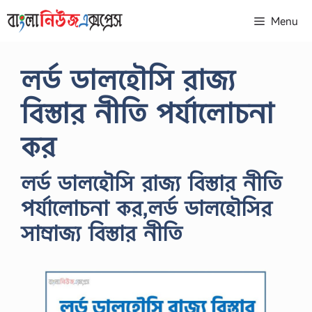
Skip
Menu
to
content
লর্ড ডালহৌসি রাজ্য
বিস্তার নীতি পর্যালোচনা
কর
লর্ড ডালহৌসি রাজ্য বিস্তার নীতি
পর্যালোচনা কর,লর্ড ডালহৌসির
সাম্রাজ্য বিস্তার নীতি