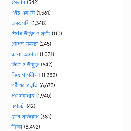
ইসলাম
(542)
এইচ এস সি
(1,561)
এসএসসি
(1,348)
ঔষধি উদ্ভিদ ও প্রাণী
(110)
গোপন সমস্যা
(245)
জানা অজানা
(1,031)
ডিগ্রি ও উন্মুক্ত
(642)
নিয়োগ পরীক্ষা
(1,282)
পরীক্ষা প্রস্তুতি
(6,673)
প্রশ্ন সমাধান
(1,940)
রূপচর্চা
(42)
রোগ প্রতিরোধ
(381)
শিক্ষা
(8,492)